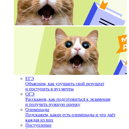
ЕГЭ
Объясним, как улучшить свой результат
и поступить в вуз мечты
ОГЭ
Расскажем, как подготовиться к экзаменам
и получить нужную оценку
Олимпиады
Подскажем, какие есть олимпиады и что даёт
каждая из них
Поступление