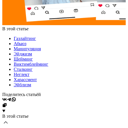
В этой статье
Газлайтинг
Абьюз
Манипуляция
Эйджизм
Шейминг
Виктимблейминг
Сталкинг
Неглект
Харассмент
Эйблизм
Поделитесь статьёй
В этой статье