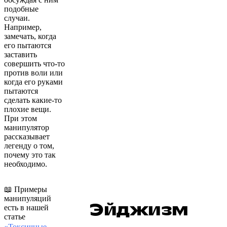
подобные
случаи.
Например,
замечать, когда
его пытаются
заставить
совершить что-то
против воли или
когда его руками
пытаются
сделать какие-то
плохие вещи.
При этом
манипулятор
рассказывает
легенду о том,
почему это так
необходимо.
📖 Примеры
манипуляций
Эйджизм
есть в нашей
статье
«Токсичные