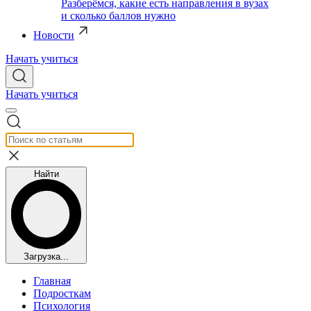
Разберёмся, какие есть направления в вузах
и сколько баллов нужно
Новости
Начать учиться
Начать учиться
Найти
Загрузка...
Главная
Подросткам
Психология