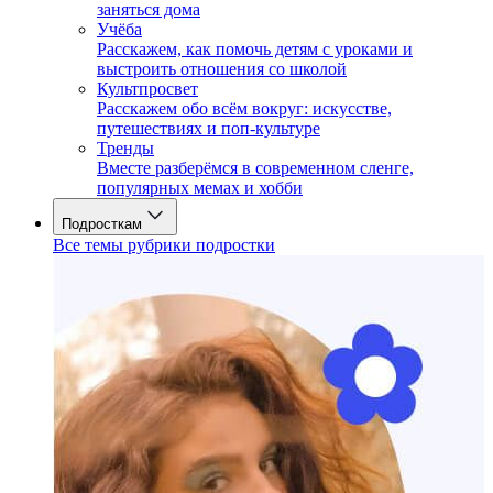
заняться дома
Учёба
Расскажем, как помочь детям с уроками и
выстроить отношения со школой
Культпросвет
Расскажем обо всём вокруг: искусстве,
путешествиях и поп-культуре
Тренды
Вместе разберёмся в современном сленге,
популярных мемах и хобби
Подросткам
Все темы рубрики подростки