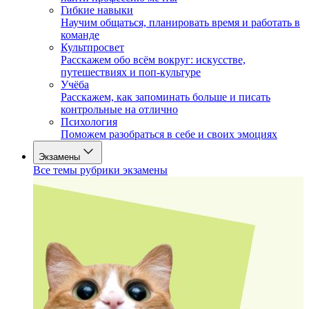
Гибкие навыки
Научим общаться, планировать время и работать в
команде
Культпросвет
Расскажем обо всём вокруг: искусстве,
путешествиях и поп-культуре
Учёба
Расскажем, как запоминать больше и писать
контрольные на отлично
Психология
Поможем разобраться в себе и своих эмоциях
Экзамены
Все темы рубрики экзамены