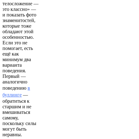
телосложение —
это классно» —
и показать фото
знаменитостей,
которые тоже
обладают этой
особенностью.
Если это не
помогает, есть
ещё как
минимум два
варианта
поведения.
Первый —
аналогично
поведению
в
буллинге
—
обратиться к
старшим и не
вмешиваться
самому,
поскольку силы
могут быть
неравны.