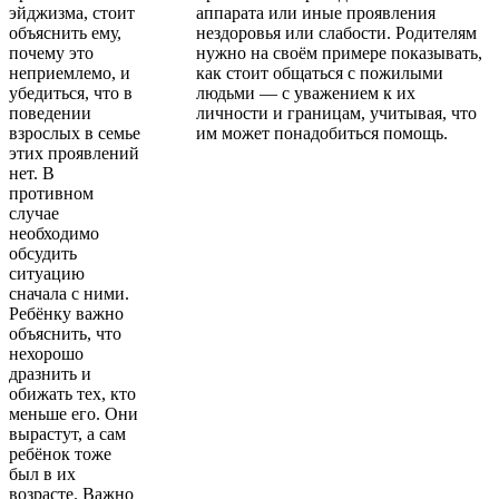
эйджизма, стоит
аппарата или иные проявления
объяснить ему,
нездоровья или слабости. Родителям
почему это
нужно на своём примере показывать,
неприемлемо, и
как стоит общаться с пожилыми
убедиться, что в
людьми — с уважением к их
поведении
личности и границам, учитывая, что
взрослых в семье
им может понадобиться помощь.
этих проявлений
нет. В
противном
случае
необходимо
обсудить
ситуацию
сначала с ними.
Ребёнку важно
объяснить, что
нехорошо
дразнить и
обижать тех, кто
меньше его. Они
вырастут, а сам
ребёнок тоже
был в их
возрасте. Важно