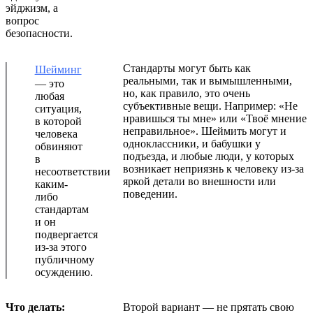
эйджизм, а
вопрос
безопасности.
Стандарты могут быть как
Шейминг
реальными, так и вымышленными,
— это
но, как правило, это очень
любая
субъективные вещи. Например: «Не
ситуация,
нравишься ты мне» или «Твоё мнение
в которой
неправильное». Шеймить могут и
человека
одноклассники, и бабушки у
обвиняют
подъезда, и любые люди, у которых
в
возникает неприязнь к человеку из-за
несоответствии
яркой детали во внешности или
каким-
поведении.
либо
стандартам
и он
подвергается
из-за этого
публичному
осуждению.
Что делать:
Второй вариант — не прятать свою