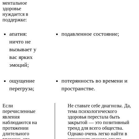
ментальное
здоровье
нуждается в
поддержке:
апатия:
подавленное состояние;
ничто не
вызывает у
вас ярких
эмоций;
ощущение
потерянность во времени и
перегруза;
пространстве.
Если
Не ставьте себе диагнозы. Да,
перечисленные
тема психологического
явления
здоровья перестала быть
наблюдаются на
закрытой — это позитивный
протяжении
тренд для всего общества.
длительного
Однако очень легко найти в