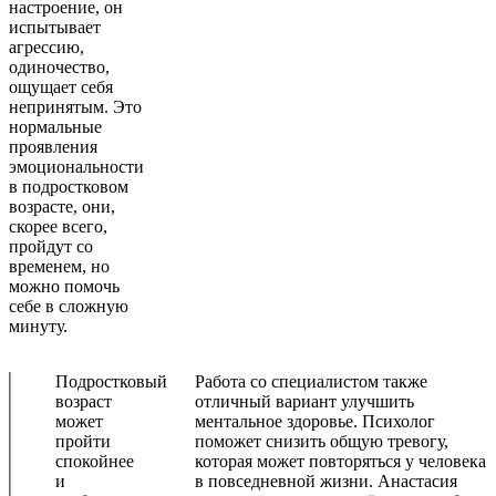
настроение, он
испытывает
агрессию,
одиночество,
ощущает себя
непринятым. Это
нормальные
проявления
эмоциональности
в подростковом
возрасте, они,
скорее всего,
пройдут со
временем, но
можно помочь
себе в сложную
минуту.
Подростковый
Работа со специалистом также
возраст
отличный вариант улучшить
может
ментальное здоровье. Психолог
пройти
поможет снизить общую тревогу,
спокойнее
которая может повторяться у человека
и
в повседневной жизни. Анастасия