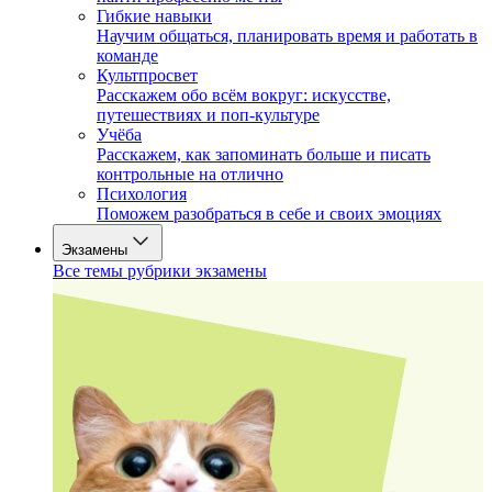
Гибкие навыки
Научим общаться, планировать время и работать в
команде
Культпросвет
Расскажем обо всём вокруг: искусстве,
путешествиях и поп-культуре
Учёба
Расскажем, как запоминать больше и писать
контрольные на отлично
Психология
Поможем разобраться в себе и своих эмоциях
Экзамены
Все темы рубрики экзамены