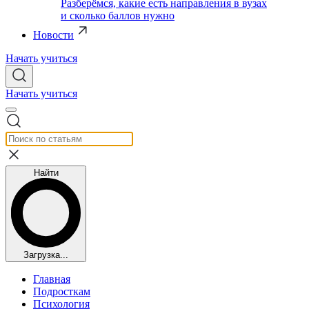
Разберёмся, какие есть направления в вузах
и сколько баллов нужно
Новости
Начать учиться
Начать учиться
Найти
Загрузка...
Главная
Подросткам
Психология