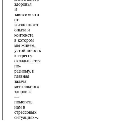
здоровья.
В
зависимости
от
жизненного
опыта и
контекста,
в котором
мы живём,
устойчивость
к стрессу
складывается
по-
разному, и
главная
задача
ментального
здоровья
—
помогать
нам в
стрессовых
ситуациях».