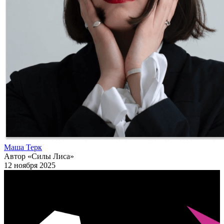
Маша Терк
Автор «Силы Лиса»
12 ноября 2025