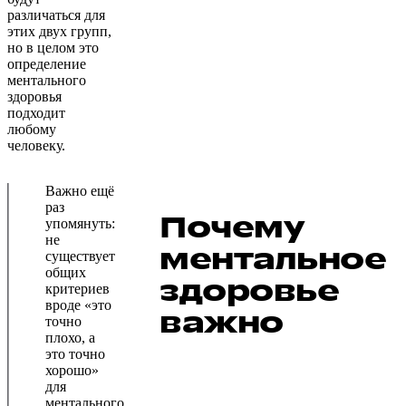
различаться для
этих двух групп,
но в целом это
определение
ментального
здоровья
подходит
любому
человеку.
Важно ещё
раз
Почему
упомянуть:
не
ментальное
существует
общих
здоровье
критериев
вроде «это
важно
точно
плохо, а
это точно
хорошо»
для
ментального