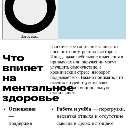
Загрузка...
Психическое состояние зависит от
внешних и внутренних факторов.
Что
Иногда даже небольшие изменения в
привычках или окружении могут
влияет
улучшить самочувствие, а
хронический стресс, наоборот,
на
подрывает его. Важно понимать, что
именно воздействует на ваше
ментальное
настроение и эмоциональную
стабильность.
здоровье
Отношения
Работа и учёба
— перегрузки,
—
нехватка отдыха и отсутствие
поддержка
смысла в делах истощают