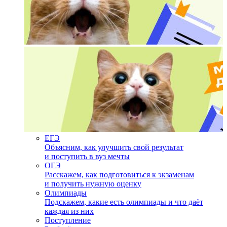
ЕГЭ
Объясним, как улучшить свой результат
и поступить в вуз мечты
ОГЭ
Расскажем, как подготовиться к экзаменам
и получить нужную оценку
Олимпиады
Подскажем, какие есть олимпиады и что даёт
каждая из них
Поступление