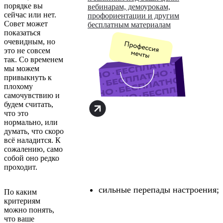
порядке вы
вебинарам, демоурокам,
сейчас или нет.
профориентации и другим
Совет может
бесплатным материалам
показаться
очевидным, но
это не совсем
так. Со временем
мы можем
привыкнуть к
плохому
самочувствию и
будем считать,
что это
нормально, или
думать, что скоро
всё наладится. К
сожалению, само
собой оно редко
проходит.
сильные перепады настроения;
По каким
критериям
можно понять,
что ваше