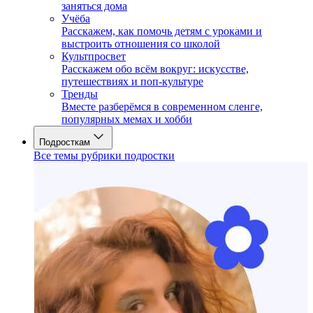
заняться дома
Учёба
Расскажем, как помочь детям с уроками и
выстроить отношения со школой
Культпросвет
Расскажем обо всём вокруг: искусстве,
путешествиях и поп-культуре
Тренды
Вместе разберёмся в современном сленге,
популярных мемах и хобби
Подросткам
Все темы рубрики подростки