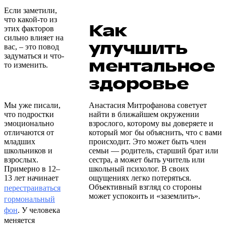
Если заметили,
что какой-то из
Как
этих факторов
сильно влияет на
улучшить
вас, – это повод
задуматься и что-
ментальное
то изменить.
здоровье
Мы уже писали,
Анастасия Митрофанова советует
что подростки
найти в ближайшем окружении
эмоционально
взрослого, которому вы доверяете и
отличаются от
который мог бы объяснить, что с вами
младших
происходит. Это может быть член
школьников и
семьи — родитель, старший брат или
взрослых.
сестра, а может быть учитель или
Примерно в 12–
школьный психолог. В своих
13 лет начинает
ощущениях легко потеряться.
Объективный взгляд со стороны
перестраиваться
может успокоить и «заземлить».
гормональный
фон
. У человека
меняется