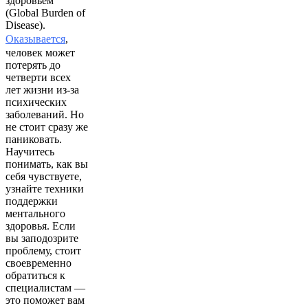
здоровьем
(Global Burden of
Disease).
Оказывается
,
человек может
потерять до
четверти всех
лет жизни из-за
психических
заболеваний. Но
не стоит сразу же
паниковать.
Научитесь
понимать, как вы
себя чувствуете,
узнайте техники
поддержки
ментального
здоровья. Если
вы заподозрите
проблему, стоит
своевременно
обратиться к
специалистам —
это поможет вам