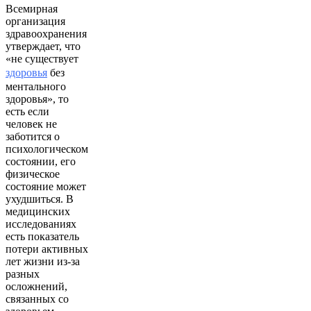
Всемирная
организация
здравоохранения
утверждает, что
«не существует
здоровья
без
ментального
здоровья», то
есть если
человек не
заботится о
психологическом
состоянии, его
физическое
состояние может
ухудшиться. В
медицинских
исследованиях
есть показатель
потери активных
лет жизни из-за
разных
осложнений,
связанных со