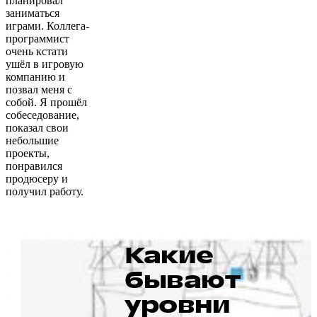
планировал
заниматься
играми. Коллега-
программист
очень кстати
ушёл в игровую
компанию и
позвал меня с
собой. Я прошёл
собеседование,
показал свои
небольшие
проекты,
понравился
продюсеру и
получил работу.
Какие
бывают
уровни