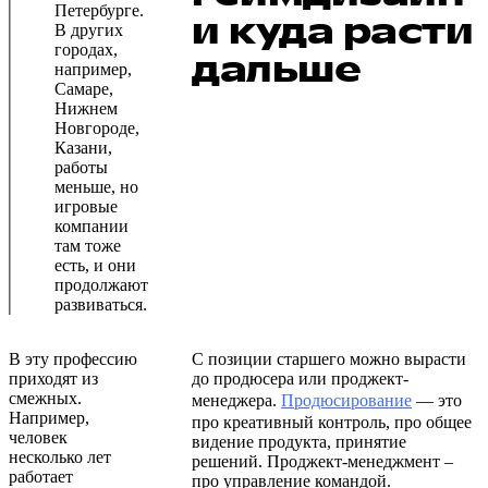
Петербурге.
и куда расти
В других
городах,
дальше
например,
Самаре,
Нижнем
Новгороде,
Казани,
работы
меньше, но
игровые
компании
там тоже
есть, и они
продолжают
развиваться.
В эту профессию
С позиции старшего можно вырасти
приходят из
до продюсера или проджект-
смежных.
менеджера.
Продюсирование
— это
Например,
про креативный контроль, про общее
человек
видение продукта, принятие
несколько лет
решений. Проджект-менеджмент –
работает
про управление командой.