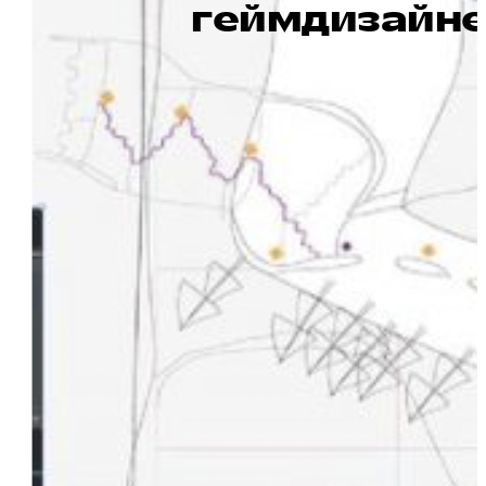
геймдизайн