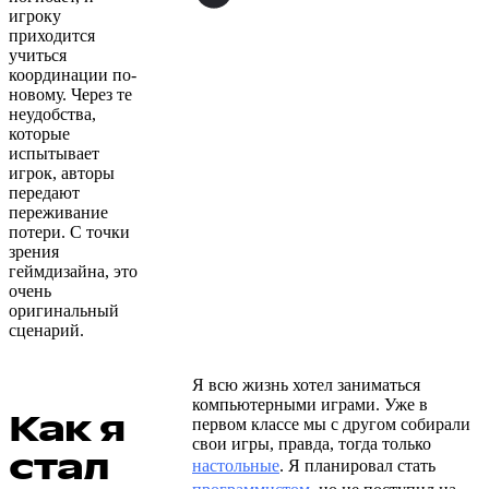
игроку
приходится
учиться
координации по-
новому. Через те
неудобства,
которые
испытывает
игрок, авторы
передают
переживание
потери. С точки
зрения
геймдизайна, это
очень
оригинальный
сценарий.
Я всю жизнь хотел заниматься
компьютерными играми. Уже в
Как я
первом классе мы с другом собирали
свои игры, правда, тогда только
стал
настольные
. Я планировал стать