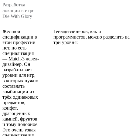
Разработка
локации в игре
Die With Glory
Жёсткой
Геймдизайнеров, как и
спецификации в
программистов, можно разделить на
этой профессии
три уровня:
нет, но есть
специализация
— Match-3 левел-
дизайнер. Он
разрабатывает
уровни для игр,
в которых нужно
составлять
комбинации из
трёх одинаковых
предметов,
конфет,
драгоценных
камней, фруктов
и тому подобное.
Это очень узкая
специализация,