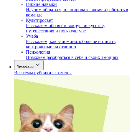
Гибкие навыки
Научим общаться, планировать время и работать в
команде
Культпросвет
Расскажем обо всём вокруг: искусстве,
путешествиях и поп-культуре
Учёба
Расскажем, как запоминать больше и писать
контрольные на отлично
Психология
Поможем разобраться в себе и своих эмоциях
Экзамены
Все темы рубрики экзамены