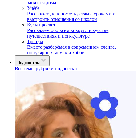
заняться дома
Учёба
Расскажем, как помочь детям с уроками и
выстроить отношения со школой
Культпросвет
Расскажем обо всём вокруг: искусстве,
путешествиях и поп-культуре
Тренды
Вместе разберёмся в современном сленге,
популярных мемах и хобби
Подросткам
Все темы рубрики подростки