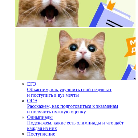
ЕГЭ
Объясним, как улучшить свой результат
и поступить в вуз мечты
ОГЭ
Расскажем, как подготовиться к экзаменам
и получить нужную оценку
Олимпиады
Подскажем, какие есть олимпиады и что даёт
каждая из них
Поступление