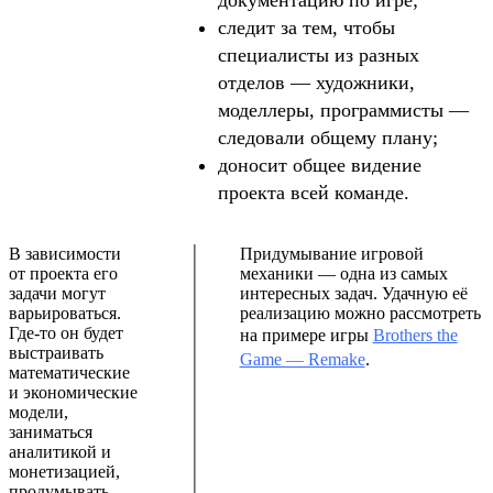
следит за тем, чтобы
специалисты из разных
отделов — художники,
моделлеры, программисты —
следовали общему плану;
доносит общее видение
проекта всей команде.
В зависимости
Придумывание игровой
от проекта его
механики — одна из самых
задачи могут
интересных задач. Удачную её
варьироваться.
реализацию можно рассмотреть
Где-то он будет
на примере игры
Brothers the
выстраивать
Game — Remake
.
математические
и экономические
модели,
заниматься
аналитикой и
монетизацией,
продумывать