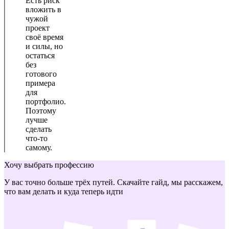
Есть риск
вложить в
чужой
проект
своё время
и силы, но
остаться
без
готового
примера
для
портфолио.
Поэтому
лучше
сделать
что-то
самому.
Хочу выбрать профессию
У вас точно больше трёх путей. Скачайте гайд, мы расскажем,
что вам делать и куда теперь идти