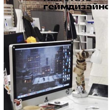
геймдизайн