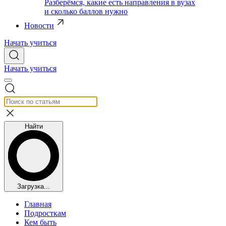
Разберёмся, какие есть направления в вузах
и сколько баллов нужно
Новости
Начать учиться
Начать учиться
Найти
Загрузка...
Главная
Подросткам
Кем быть