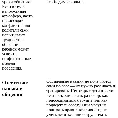
уроки общения.
необходимого опыта.
Если в семье
напряжённая
атмосфера, часто
происходят
конфликты или
родители сами
испытывают
трудности в
общении,
ребёнок может
усвоить
неэффективные
модели
поведения.
Социальные навыки не появляются
Отсутствие
сами по себе — их нужно развивать и
навыков
тренировать. Некоторые дети просто
общения
не знают, как начать разговор, как
присоединиться к группе или как
поддержать беседу. Они могут не
понимать правил вежливости, не
уметь делиться или сотрудничать.