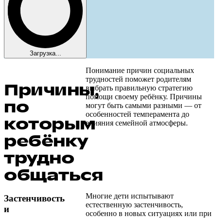
Загрузка...
Понимание причин социальных
трудностей поможет родителям
Причины,
выбрать правильную стратегию
помощи своему ребёнку. Причины
по
могут быть самыми разными — от
особенностей темперамента до
которым
влияния семейной атмосферы.
ребёнку
трудно
общаться
Многие дети испытывают
Застенчивость
естественную застенчивость,
и
особенно в новых ситуациях или при