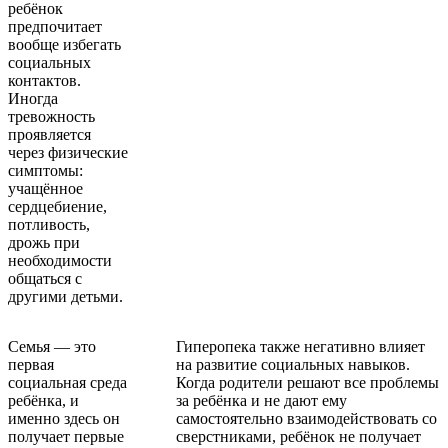
ребёнок
предпочитает
вообще избегать
социальных
контактов.
Иногда
тревожность
проявляется
через физические
симптомы:
учащённое
сердцебиение,
потливость,
дрожь при
необходимости
общаться с
другими детьми.
Семья — это
Гиперопека также негативно влияет
первая
на развитие социальных навыков.
социальная среда
Когда родители решают все проблемы
ребёнка, и
за ребёнка и не дают ему
именно здесь он
самостоятельно взаимодействовать со
получает первые
сверстниками, ребёнок не получает