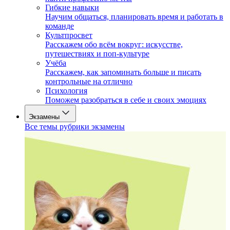
Гибкие навыки
Научим общаться, планировать время и работать в
команде
Культпросвет
Расскажем обо всём вокруг: искусстве,
путешествиях и поп-культуре
Учёба
Расскажем, как запоминать больше и писать
контрольные на отлично
Психология
Поможем разобраться в себе и своих эмоциях
Экзамены
Все темы рубрики экзамены