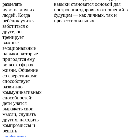
разделять
навыки становятся основой для
чувства других
построения здоровых отношений в
людей. Когда
будущем — как личных, так и
ребёнок учится
профессиональных.
заботиться о
друге, он
тренирует
важные
эмоциональные
навыки, которые
пригодятся ему
во всех сферах
жизни. Общение
со сверстниками
способствует
развитию
коммуникативных
способностей:
дети учатся
выражать свои
мысли, слушать
других, находить
компромиссы и
решать
конфликты
.