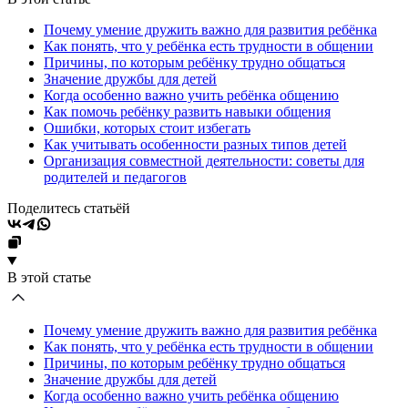
Почему умение дружить важно для развития ребёнка
Как понять, что у ребёнка есть трудности в общении
Причины, по которым ребёнку трудно общаться
Значение дружбы для детей
Когда особенно важно учить ребёнка общению
Как помочь ребёнку развить навыки общения
Ошибки, которых стоит избегать
Как учитывать особенности разных типов детей
Организация совместной деятельности: советы для
родителей и педагогов
Поделитесь статьёй
В этой статье
Почему умение дружить важно для развития ребёнка
Как понять, что у ребёнка есть трудности в общении
Причины, по которым ребёнку трудно общаться
Значение дружбы для детей
Когда особенно важно учить ребёнка общению