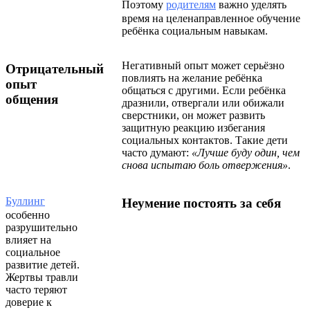
Поэтому
родителям
важно уделять
время на целенаправленное обучение
ребёнка социальным навыкам.
Негативный опыт может серьёзно
Отрицательный
повлиять на желание ребёнка
опыт
общаться с другими. Если ребёнка
общения
дразнили, отвергали или обижали
сверстники, он может развить
защитную реакцию избегания
социальных контактов. Такие дети
часто думают:
«Лучше буду один, чем
снова испытаю боль отвержения»
.
Буллинг
Неумение постоять за себя
особенно
разрушительно
влияет на
социальное
развитие детей.
Жертвы травли
часто теряют
доверие к