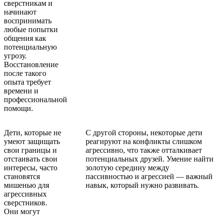
сверстникам и
начинают
воспринимать
любые попытки
общения как
потенциальную
угрозу.
Восстановление
после такого
опыта требует
времени и
профессиональной
помощи.
Дети, которые не
С другой стороны, некоторые дети
умеют защищать
реагируют на конфликты слишком
свои границы и
агрессивно, что также отталкивает
отстаивать свои
потенциальных друзей. Умение найти
интересы, часто
золотую середину между
становятся
пассивностью и агрессией — важный
мишенью для
навык, который нужно развивать.
агрессивных
сверстников.
Они могут