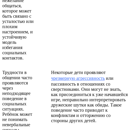
нежелание
общаться,
которое может
быть связано с
усталостью или
плохим
настроением, и
устойчивую
модель
избегания
социальных
контактов.
Трудности в
Некоторые дети проявляют
общении часто
чрезмерную агрессивность
или
проявляются
пассивность в отношениях со
через
сверстниками. Они могут не знать,
неподходящее
как присоединиться к уже начавшейся
поведение в
игре, неправильно интерпретировать
социальных
дружеские шутки как обиды. Такое
ситуациях.
поведение часто приводит к
Ребёнок может
конфликтам и отторжению со
не понимать
стороны других детей.
невербальные
сигналы,