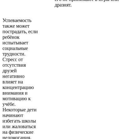
дразнят.
Успеваемость
также может
пострадать, если
ребёнок
испытывает
социальные
трудности.
Стресс от
отсутствия
друзей
негативно
влияет на
концентрацию
внимания и
мотивацию к
учёбе.
Некоторые дети
начинают
избегать школы
или жаловаться
на физические
недомогания,