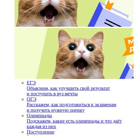
ЕГЭ
Объясним, как улучшить свой результат
и поступить в вуз мечты
ОГЭ
Расскажем, как подготовиться к экзаменам
и получить нужную оценку
Олимпиады
Подскажем, какие есть олимпиады и что даёт
каждая из них
Поступление