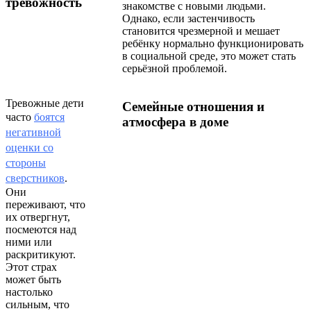
тревожность
знакомстве с новыми людьми.
Однако, если застенчивость
становится чрезмерной и мешает
ребёнку нормально функционировать
в социальной среде, это может стать
серьёзной проблемой.
Тревожные дети
Семейные отношения и
часто
боятся
атмосфера в доме
негативной
оценки со
стороны
сверстников
.
Они
переживают, что
их отвергнут,
посмеются над
ними или
раскритикуют.
Этот страх
может быть
настолько
сильным, что