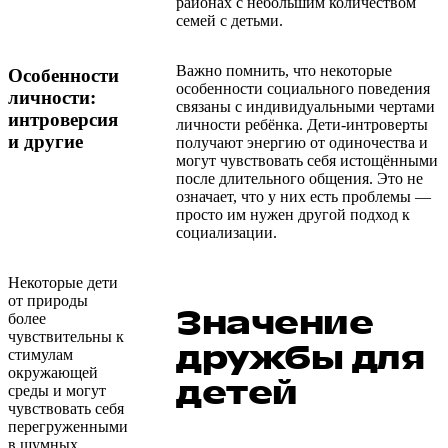
районах с небольшим количеством
семей с детьми.
Важно помнить, что некоторые
Особенности
особенности социального поведения
личности:
связаны с индивидуальными чертами
интроверсия
личности ребёнка. Дети-интроверты
и другие
получают энергию от одиночества и
могут чувствовать себя истощёнными
после длительного общения. Это не
означает, что у них есть проблемы —
просто им нужен другой подход к
социализации.
Некоторые дети
от природы
Значение
более
чувствительны к
дружбы для
стимулам
окружающей
детей
среды и могут
чувствовать себя
перегруженными
в шумных,