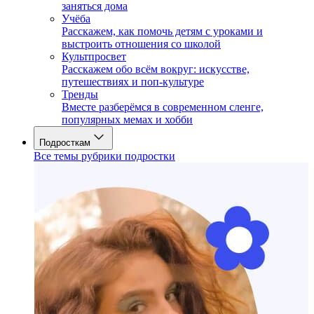
заняться дома
Учёба
Расскажем, как помочь детям с уроками и
выстроить отношения со школой
Культпросвет
Расскажем обо всём вокруг: искусстве,
путешествиях и поп-культуре
Тренды
Вместе разберёмся в современном сленге,
популярных мемах и хобби
Подросткам
Все темы рубрики подростки