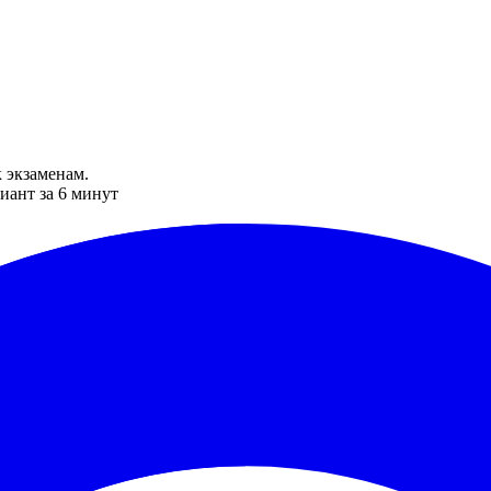
 экзаменам.
иант за 6 минут