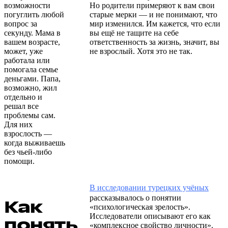
возможности
Но родители примеряют к вам свои
погуглить любой
старые мерки — и не понимают, что
вопрос за
мир изменился. Им кажется, что если
секунду. Мама в
вы ещё не тащите на себе
вашем возрасте,
ответственность за жизнь, значит, вы
может, уже
не взрослый. Хотя это не так.
работала или
помогала семье
деньгами. Папа,
возможно, жил
отдельно и
решал все
проблемы сам.
Для них
взрослость —
когда выживаешь
без чьей-либо
помощи.
В исследовании турецких учёных
рассказывалось о понятии
Как
«психологическая зрелость».
Исследователи описывают его как
понять,
«комплексное свойство личности».