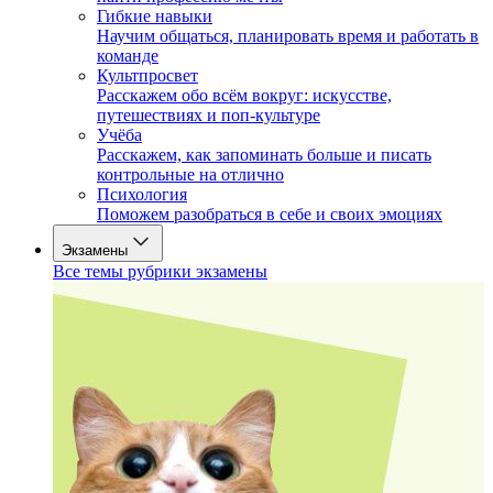
Гибкие навыки
Научим общаться, планировать время и работать в
команде
Культпросвет
Расскажем обо всём вокруг: искусстве,
путешествиях и поп-культуре
Учёба
Расскажем, как запоминать больше и писать
контрольные на отлично
Психология
Поможем разобраться в себе и своих эмоциях
Экзамены
Все темы рубрики экзамены