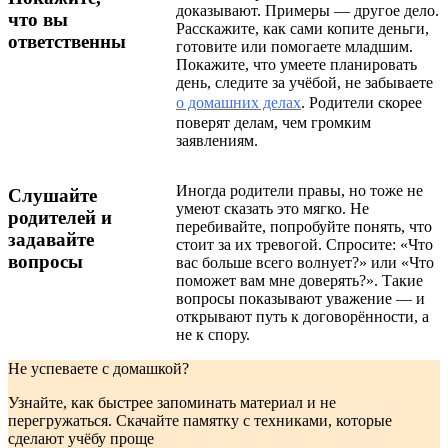
доказывают. Примеры — другое дело.
что вы
Расскажите, как сами копите деньги,
ответственны
готовите или помогаете младшим.
Покажите, что умеете планировать
день, следите за учёбой, не забываете
о домашних делах
. Родители скорее
поверят делам, чем громким
заявлениям.
Иногда родители правы, но тоже не
Слушайте
умеют сказать это мягко. Не
родителей и
перебивайте, попробуйте понять, что
задавайте
стоит за их тревогой. Спросите: «Что
вопросы
вас больше всего волнует?» или «Что
поможет вам мне доверять?». Такие
вопросы показывают уважение — и
открывают путь к договорённости, а
не к спору.
Не успеваете с домашкой?
Узнайте, как быстрее запоминать материал и не
перегружаться. Скачайте памятку с техниками, которые
сделают учёбу проще