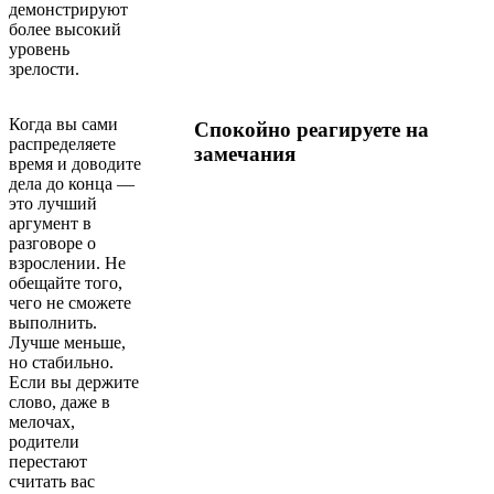
демонстрируют
более высокий
уровень
зрелости.
Когда вы сами
Спокойно реагируете на
распределяете
замечания
время и доводите
дела до конца —
это лучший
аргумент в
разговоре о
взрослении. Не
обещайте того,
чего не сможете
выполнить.
Лучше меньше,
но стабильно.
Если вы держите
слово, даже в
мелочах,
родители
перестают
считать вас