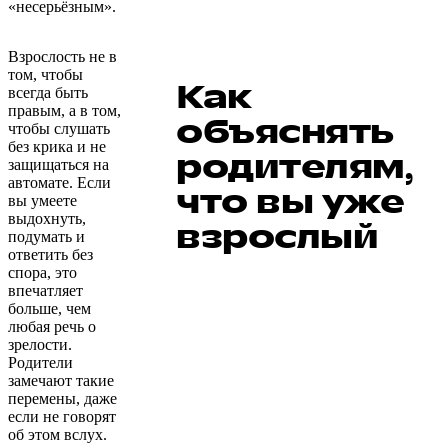
«несерьёзным».
Взрослость не в
том, чтобы
Как
всегда быть
правым, а в том,
объяснять
чтобы слушать
без крика и не
родителям,
защищаться на
автомате. Если
что вы уже
вы умеете
выдохнуть,
взрослый
подумать и
ответить без
спора, это
впечатляет
больше, чем
любая речь о
зрелости.
Родители
замечают такие
перемены, даже
если не говорят
об этом вслух.