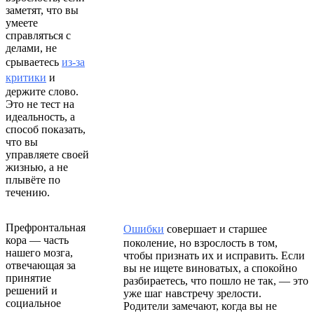
заметят, что вы
умеете
справляться с
делами, не
срываетесь
из-за
критики
и
держите слово.
Это не тест на
идеальность, а
способ показать,
что вы
управляете своей
жизнью, а не
плывёте по
течению.
Префронтальная
Ошибки
совершает и старшее
кора — часть
поколение, но взрослость в том,
нашего мозга,
чтобы признать их и исправить. Если
отвечающая за
вы не ищете виноватых, а спокойно
принятие
разбираетесь, что пошло не так, — это
решений и
уже шаг навстречу зрелости.
социальное
Родители замечают, когда вы не