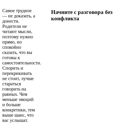
Самое трудное
Начните с разговора без
— не доказать, а
конфликта
донести.
Родители не
читают мысли,
поэтому нужно
прямо, но
спокойно
сказать, что вы
готовы к
самостоятельности.
Спорить и
перекрикивать
не стоит, лучше
стараться
говорить на
равных. Чем
меньше эмоций
и больше
конкретики, тем
выше шанс, что
вас услышат.