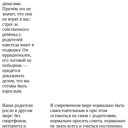
деньгами.
Причём это не
значит, что они
не верят в вас:
страх за
собственного
ребёнка у
родителей
навсегда вшит в
подкорку. Он
иррационален,
его логикой не
победишь —
придётся
доказывать
делом, что вы
готовы быть
взрослым.
Ваши родители
В современном мире нормально быть
росли в другом
самостоятельным и при этом
мире: без
оставаться на связи с родителями,
смартфонов,
нормально просить совета, нормально
интернета и
не знать всего и учиться постепенно.