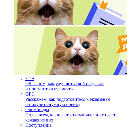
ЕГЭ
Объясним, как улучшить свой результат
и поступить в вуз мечты
ОГЭ
Расскажем, как подготовиться к экзаменам
и получить нужную оценку
Олимпиады
Подскажем, какие есть олимпиады и что даёт
каждая из них
Поступление