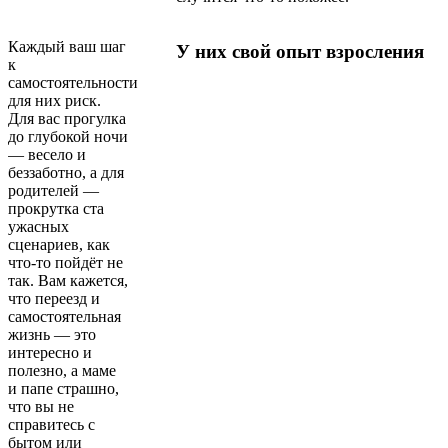
Каждый ваш шаг
У них свой опыт взросления
к
самостоятельности
для них риск.
Для вас прогулка
до глубокой ночи
— весело и
беззаботно, а для
родителей —
прокрутка ста
ужасных
сценариев, как
что-то пойдёт не
так. Вам кажется,
что переезд и
самостоятельная
жизнь — это
интересно и
полезно, а маме
и папе страшно,
что вы не
справитесь с
бытом или