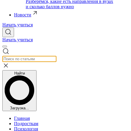
Разберёмся, какие есть направления в вузах
и сколько баллов нужно
Новости
Начать учиться
Начать учиться
Найти
Загрузка...
Главная
Подросткам
Психология