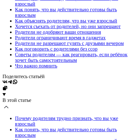
взрослый
Как понять, что вы действительно готовы быть
взрослым
Как объяснять родителям, что вы уже взрослый
Хочется съехать от родителей, но они запрещают
Родители не одобряют ваши отношения
Родители ограничивают время в гаджетах
Родители не разрешают гулять с друзьями вечером
Как поговорить с родителями без ссор
Советы родителям — как реагировать, если ребёнок
хочет быть самостоятельным
Что важно помнить
Поделитесь статьёй
В этой статье
Почему родителям трудно признать, что вы уже
взрослый
Как понять, что вы действительно готовы быть
взрослым