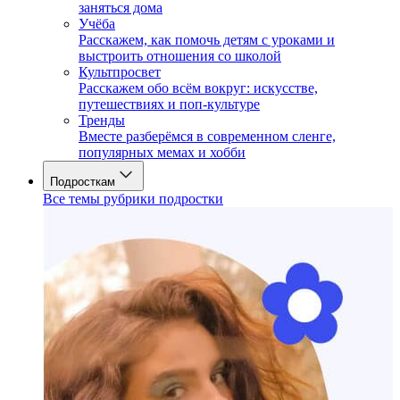
заняться дома
Учёба
Расскажем, как помочь детям с уроками и
выстроить отношения со школой
Культпросвет
Расскажем обо всём вокруг: искусстве,
путешествиях и поп-культуре
Тренды
Вместе разберёмся в современном сленге,
популярных мемах и хобби
Подросткам
Все темы рубрики подростки