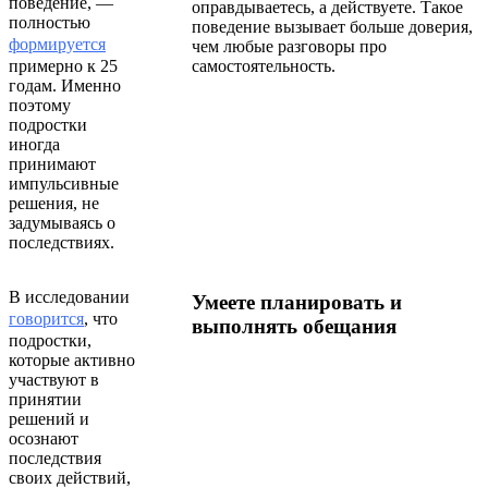
поведение, —
оправдываетесь, а действуете. Такое
полностью
поведение вызывает больше доверия,
формируется
чем любые разговоры про
примерно к 25
самостоятельность.
годам. Именно
поэтому
подростки
иногда
принимают
импульсивные
решения, не
задумываясь о
последствиях.
В исследовании
Умеете планировать и
говорится
, что
выполнять обещания
подростки,
которые активно
участвуют в
принятии
решений и
осознают
последствия
своих действий,