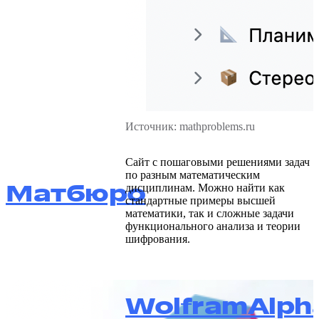
Источник: mathproblems.ru
Сайт с пошаговыми решениями задач
по разным математическим
Матбюро
дисциплинам. Можно найти как
стандартные примеры высшей
математики, так и сложные задачи
функционального анализа и теории
шифрования.
WolframAlph