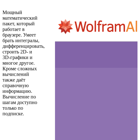
Мощный
математический
пакет, который
работает в
браузере. Умеет
брать интегралы,
дифференцировать,
строить 2D- и
3D-графики и
многое другое.
Кроме сложных
вычислений
также даёт
справочную
информацию.
Вычисление по
шагам доступно
только по
подписке.