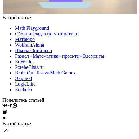
В этой статье
Math Playground
Сборник задач по математике
Матбюро
WolframAlpha
Школа Опойцева
Раздел «Математика» проекта «Элементы»
EqWorld
PoteheChas.ru
Brain Out Test & Math Games
Эврика!
LogicLike
Euclidea
Поделитесь статьёй
В этой статье