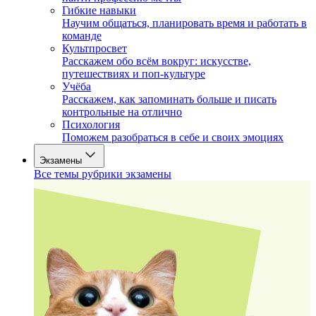
Гибкие навыки
Научим общаться, планировать время и работать в
команде
Культпросвет
Расскажем обо всём вокруг: искусстве,
путешествиях и поп-культуре
Учёба
Расскажем, как запоминать больше и писать
контрольные на отлично
Психология
Поможем разобраться в себе и своих эмоциях
Экзамены
Все темы рубрики экзамены