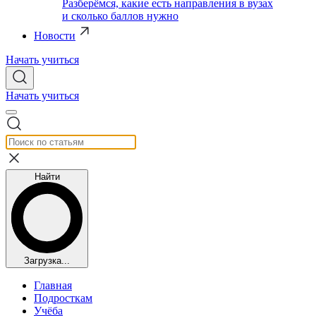
Разберёмся, какие есть направления в вузах
и сколько баллов нужно
Новости
Начать учиться
Начать учиться
Найти
Загрузка...
Главная
Подросткам
Учёба