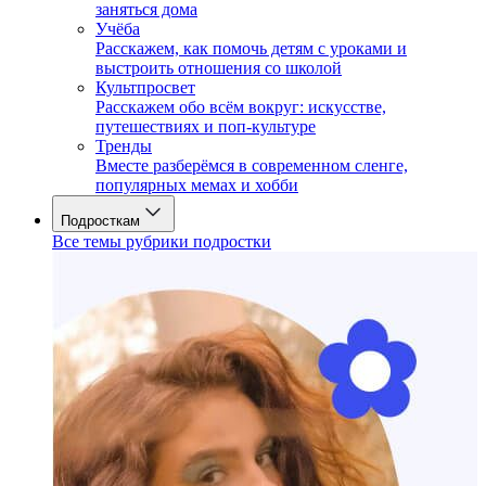
заняться дома
Учёба
Расскажем, как помочь детям с уроками и
выстроить отношения со школой
Культпросвет
Расскажем обо всём вокруг: искусстве,
путешествиях и поп-культуре
Тренды
Вместе разберёмся в современном сленге,
популярных мемах и хобби
Подросткам
Все темы рубрики подростки