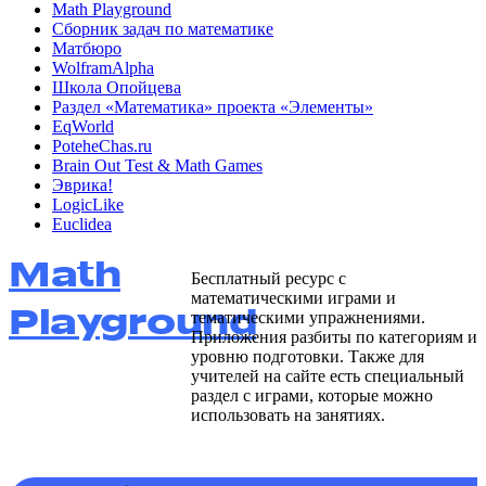
Math Playground
Сборник задач по математике
Матбюро
WolframAlpha
Школа Опойцева
Раздел «Математика» проекта «Элементы»
EqWorld
PoteheChas.ru
Brain Out Test & Math Games
Эврика!
LogicLike
Euclidea
Math
Бесплатный ресурс с
математическими играми и
Playground
тематическими упражнениями.
Приложения разбиты по категориям и
уровню подготовки. Также для
учителей на сайте есть специальный
раздел с играми, которые можно
использовать на занятиях.