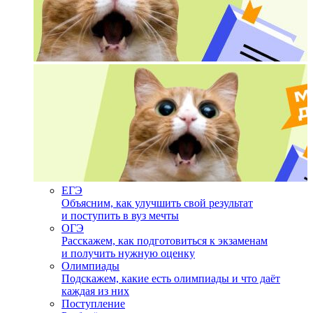
ЕГЭ
Объясним, как улучшить свой результат
и поступить в вуз мечты
ОГЭ
Расскажем, как подготовиться к экзаменам
и получить нужную оценку
Олимпиады
Подскажем, какие есть олимпиады и что даёт
каждая из них
Поступление