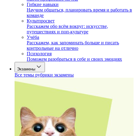
Гибкие навыки
Научим общаться, планировать время и работать в
команде
Культпросвет
Расскажем обо всём вокруг: искусстве,
путешествиях и поп-культуре
Учёба
Расскажем, как запоминать больше и писать
контрольные на отлично
Психология
Поможем разобраться в себе и своих эмоциях
Экзамены
Все темы рубрики экзамены