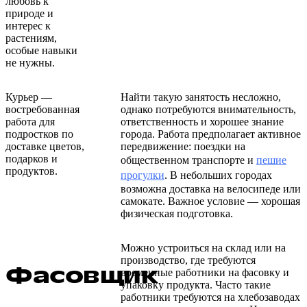
любовь к
природе и
интерес к
растениям,
особые навыки
не нужны.
Курьер —
Найти такую занятость несложно,
востребованная
однако потребуются внимательность,
работа для
ответственность и хорошее знание
подростков по
города. Работа предполагает активное
доставке цветов,
передвижение: поездки на
подарков и
общественном транспорте и
пешие
продуктов.
прогулки
. В небольших городах
возможна доставка на велосипеде или
самокате. Важное условие — хорошая
физическая подготовка.
Можно устроиться на склад или на
производство, где требуются
Фасовщик
временные работники на фасовку и
упаковку продукта. Часто такие
работники требуются на хлебозаводах