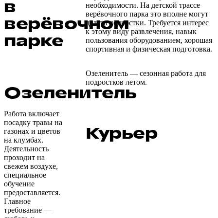
в
необходимости. На детской трассе
верёвочного парка это вполне могут
верёвочном
делать подростки. Требуется интерес
к этому виду развлечения, навык
парке
пользования оборудованием, хорошая
спортивная и физическая подготовка.
Озеленитель — сезонная работа для
подростков летом.
Озеленитель
Работа включает
посадку травы на
Курьер
газонах и цветов
на клумбах.
Деятельность
проходит на
свежем воздухе,
специальное
обучение
предоставляется.
Главное
требование —