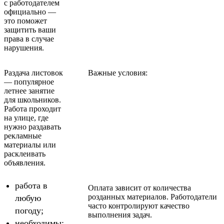
с работодателем
официально —
это поможет
защитить ваши
права в случае
нарушения.
Раздача листовок
Важные условия:
— популярное
летнее занятие
для школьников.
Работа проходит
на улице, где
нужно раздавать
рекламные
материалы или
расклеивать
объявления.
работа в
Оплата зависит от количества
розданных материалов. Работодатели
любую
часто контролируют качество
погоду;
выполнения задач.
необходимы: