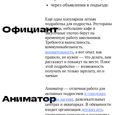
через объявления в подъезде.
Ещё одна популярная летняя
подработка для подростка. Рестораны
Официант
фастфуда, небольшие кафе и
закусочные охотно берут на
временную работу школьников.
Требуются выносливость,
коммуникабельность,
внимательность
, а вот опыт, как
правило, не нужен — что делать, вам
расскажут и покажут на месте. Плюс
этой подработки — возможность
получать не только зарплату, но и
чаевые.
Аниматор — отличная работа для
активных подростков
в городских
Аниматор
детских лагерях
, развлекательных
центрах и аквапарках. В обязанности
входит организация
детских игр
,
проведение конкурсов и постановка