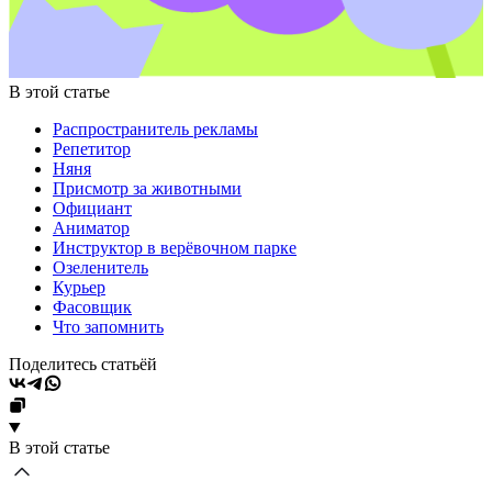
В этой статье
Распространитель рекламы
Репетитор
Няня
Присмотр за животными
Официант
Аниматор
Инструктор в верёвочном парке
Озеленитель
Курьер
Фасовщик
Что запомнить
Поделитесь статьёй
В этой статье