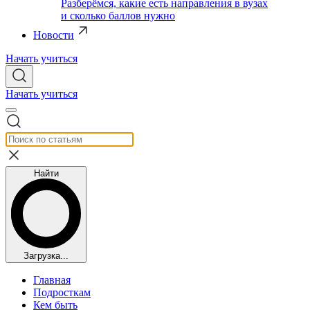
Разберёмся, какие есть направления в вузах
и сколько баллов нужно
Новости
Начать учиться
Начать учиться
Найти
Загрузка...
Главная
Подросткам
Кем быть