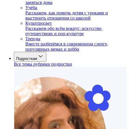
заняться дома
Учёба
Расскажем, как помочь детям с уроками и
выстроить отношения со школой
Культпросвет
Расскажем обо всём вокруг: искусстве,
путешествиях и поп-культуре
Тренды
Вместе разберёмся в современном сленге,
популярных мемах и хобби
Подросткам
Все темы рубрики подростки