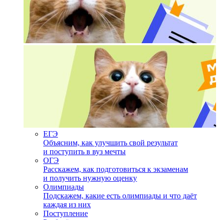
ЕГЭ
Объясним, как улучшить свой результат
и поступить в вуз мечты
ОГЭ
Расскажем, как подготовиться к экзаменам
и получить нужную оценку
Олимпиады
Подскажем, какие есть олимпиады и что даёт
каждая из них
Поступление