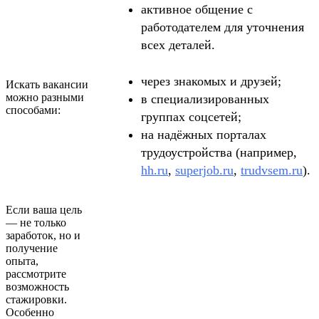
активное общение с
работодателем для уточнения
всех деталей.
через знакомых и друзей;
Искать вакансии
можно разными
в специализированных
способами:
группах соцсетей;
на надёжных порталах
трудоустройства (например,
hh.ru
,
superjob.ru
,
trudvsem.ru
).
Если ваша цель
— не только
заработок, но и
получение
опыта,
рассмотрите
возможность
стажировки.
Особенно