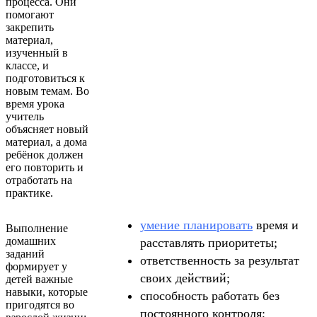
процесса. Они
помогают
закрепить
материал,
изученный в
классе, и
подготовиться к
новым темам. Во
время урока
учитель
объясняет новый
материал, а дома
ребёнок должен
его повторить и
отработать на
практике.
умение планировать
время и
Выполнение
домашних
расставлять приоритеты;
заданий
ответственность за результат
формирует у
своих действий;
детей важные
навыки, которые
способность работать без
пригодятся во
постоянного контроля;