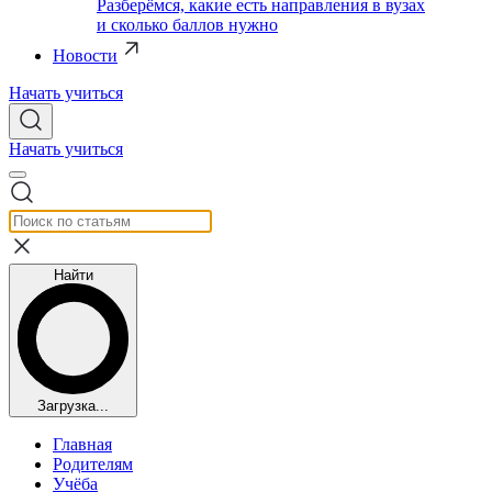
Разберёмся, какие есть направления в вузах
и сколько баллов нужно
Новости
Начать учиться
Начать учиться
Найти
Загрузка...
Главная
Родителям
Учёба