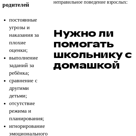
неправильное поведение взрослых:
родителей
постоянные
угрозы и
Нужно ли
наказания за
помогать
плохие
оценки;
школьнику с
выполнение
домашкой
заданий за
ребёнка;
сравнение с
другими
детьми;
отсутствие
режима и
планирования;
игнорирование
эмоционального