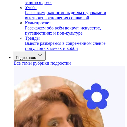
заняться дома
Учёба
Расскажем, как помочь детям с уроками и
выстроить отношения со школой
Культпросвет
Расскажем обо всём вокруг: искусстве,
путешествиях и поп-культуре
Тренды
Вместе разберёмся в современном сленге,
популярных мемах и хобби
Подросткам
Все темы рубрики подростки