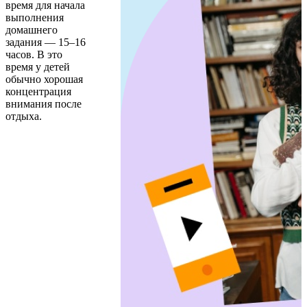
время для начала
выполнения
домашнего
задания — 15–16
часов. В это
время у детей
обычно хорошая
концентрация
внимания после
отдыха.