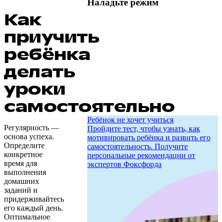
Наладьте режим
Как
приучить
ребёнка
делать
уроки
самостоятельно
Ребёнок не хочет учиться
Регулярность —
Пройдите тест, чтобы узнать, как
основа успеха.
мотивировать ребёнка и развить его
Определите
самостоятельность. Получите
конкретное
персональные рекомендации от
время для
экспертов Фоксфорда
выполнения
домашних
заданий и
придерживайтесь
его каждый день.
Оптимальное