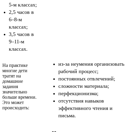
5-м классах;
2,5 часов в
6–8-м
классах;
3,5 часов в
9–11-м
классах.
из-за неумения организовать
На практике
многие дети
рабочий процесс;
тратят на
постоянных отвлечений;
домашние
сложности материала;
задания
значительно
перфекционизма;
больше времени.
отсутствия навыков
Это может
происходить:
эффективного чтения и
письма.