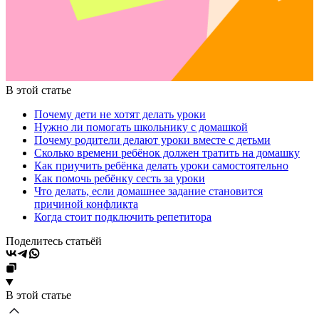
В этой статье
Почему дети не хотят делать уроки
Нужно ли помогать школьнику с домашкой
Почему родители делают уроки вместе с детьми
Сколько времени ребёнок должен тратить на домашку
Как приучить ребёнка делать уроки самостоятельно
Как помочь ребёнку сесть за уроки
Что делать, если домашнее задание становится
причиной конфликта
Когда стоит подключить репетитора
Поделитесь статьёй
В этой статье