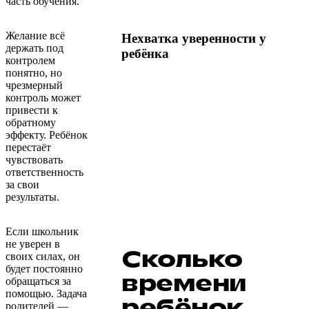
часть обучения.
Желание всё
Нехватка уверенности у
держать под
ребёнка
контролем
понятно, но
чрезмерный
контроль может
привести к
обратному
эффекту. Ребёнок
перестаёт
чувствовать
ответственность
за свои
результаты.
Если школьник
не уверен в
Сколько
своих силах, он
будет постоянно
времени
обращаться за
помощью. Задача
ребёнок
родителей —