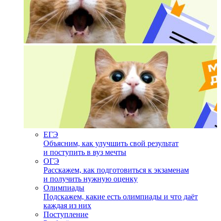
ЕГЭ
Объясним, как улучшить свой результат
и поступить в вуз мечты
ОГЭ
Расскажем, как подготовиться к экзаменам
и получить нужную оценку
Олимпиады
Подскажем, какие есть олимпиады и что даёт
каждая из них
Поступление