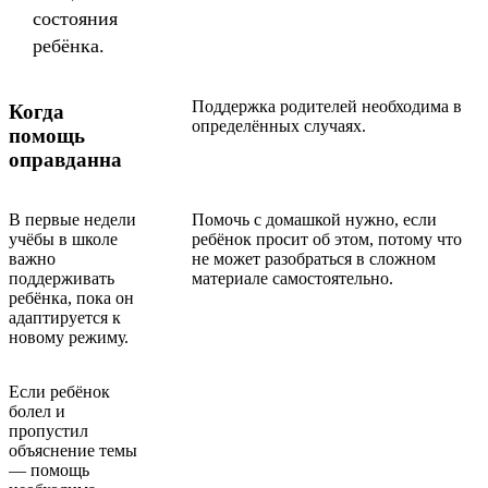
состояния
ребёнка.
Поддержка родителей необходима в
Когда
определённых случаях.
помощь
оправданна
В первые недели
Помочь с домашкой нужно, если
учёбы в школе
ребёнок просит об этом, потому что
важно
не может разобраться в сложном
поддерживать
материале самостоятельно.
ребёнка, пока он
адаптируется к
новому режиму.
Если ребёнок
болел и
пропустил
объяснение темы
— помощь