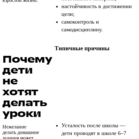
взрослой жизни:
настойчивость в достижении
цели;
самоконтроль и
самодисциплину.
Типичные причины
Почему
дети
не
хотят
делать
уроки
Усталость после школы —
Нежелание
делать домашние
дети проводят в школе 6–7
задания может