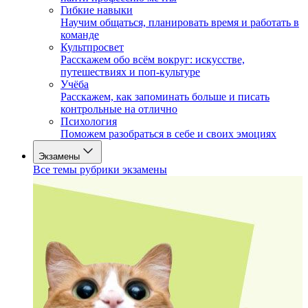
Гибкие навыки
Научим общаться, планировать время и работать в
команде
Культпросвет
Расскажем обо всём вокруг: искусстве,
путешествиях и поп-культуре
Учёба
Расскажем, как запоминать больше и писать
контрольные на отлично
Психология
Поможем разобраться в себе и своих эмоциях
Экзамены
Все темы рубрики экзамены