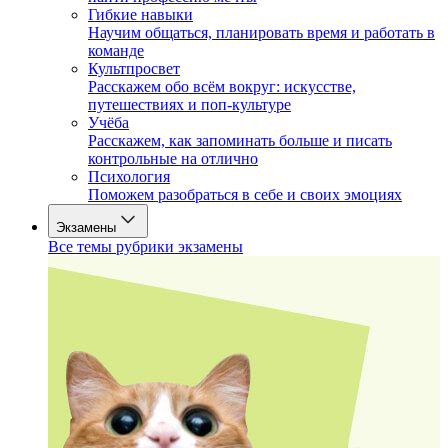
Гибкие навыки
Научим общаться, планировать время и работать в
команде
Культпросвет
Расскажем обо всём вокруг: искусстве,
путешествиях и поп-культуре
Учёба
Расскажем, как запоминать больше и писать
контрольные на отлично
Психология
Поможем разобраться в себе и своих эмоциях
Экзамены
Все темы рубрики экзамены