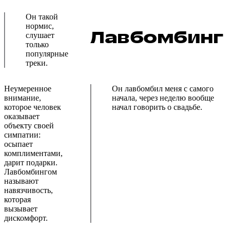
Он такой
нормис,
Лавбомбинг
слушает
только
популярные
треки.
Неумеренное
Он лавбомбил меня с самого
внимание,
начала, через неделю вообще
которое человек
начал говорить о свадьбе.
оказывает
объекту своей
симпатии:
осыпает
комплиментами,
дарит подарки.
Лавбомбингом
называют
навязчивость,
которая
вызывает
дискомфорт.