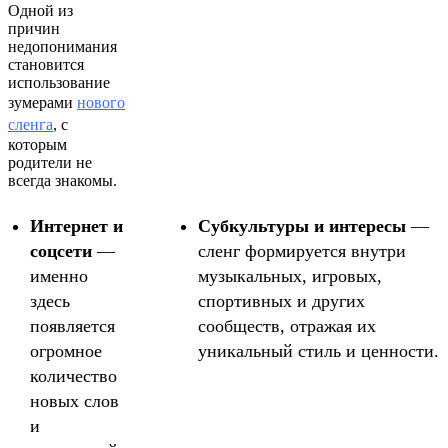
Одной из
причин
недопонимания
становится
использование
зумерами
нового
сленга
, с
которым
родители не
всегда знакомы.
Интернет и
Субкультуры и интересы
—
соцсети
—
сленг формируется внутри
именно
музыкальных, игровых,
здесь
спортивных и других
появляется
сообществ, отражая их
огромное
уникальный стиль и ценности.
количество
новых слов
и