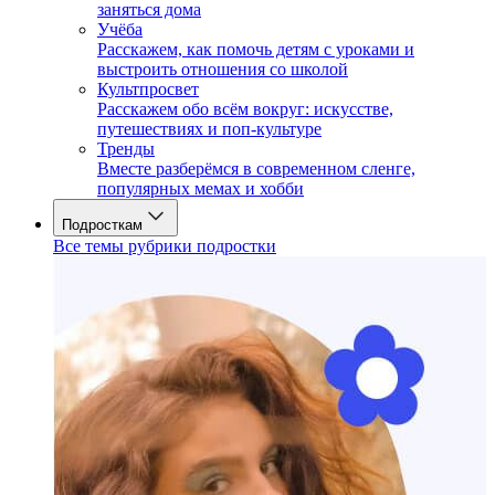
заняться дома
Учёба
Расскажем, как помочь детям с уроками и
выстроить отношения со школой
Культпросвет
Расскажем обо всём вокруг: искусстве,
путешествиях и поп-культуре
Тренды
Вместе разберёмся в современном сленге,
популярных мемах и хобби
Подросткам
Все темы рубрики подростки