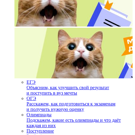
ЕГЭ
Объясним, как улучшить свой результат
и поступить в вуз мечты
ОГЭ
Расскажем, как подготовиться к экзаменам
и получить нужную оценку
Олимпиады
Подскажем, какие есть олимпиады и что даёт
каждая из них
Поступление