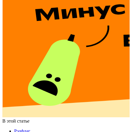
В этой статье
Рэдфлаг