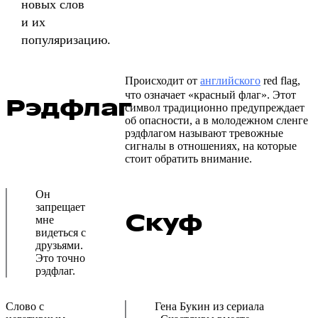
новых слов
и их
популяризацию.
Происходит от
английского
red flag,
что означает «красный флаг». Этот
Рэдфлаг
символ традиционно предупреждает
об опасности, а в молодежном сленге
рэдфлагом называют тревожные
сигналы в отношениях, на которые
стоит обратить внимание.
Он
запрещает
Скуф
мне
видеться с
друзьями.
Это точно
рэдфлаг.
Слово с
Гена Букин из сериала