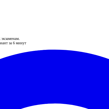
 экзаменам.
иант за 6 минут