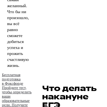
желанный.
Что бы ни
произошло,
вы всё
равно
сможете
добиться
успеха и
прожить
счастливую
жизнь.
Бесплатная
подготовка
в Фоксфорде
Что делать
Пройдите тест,
чтобы определить
накануне
ваши
образовательные
ЕГЭ
цели. Получите