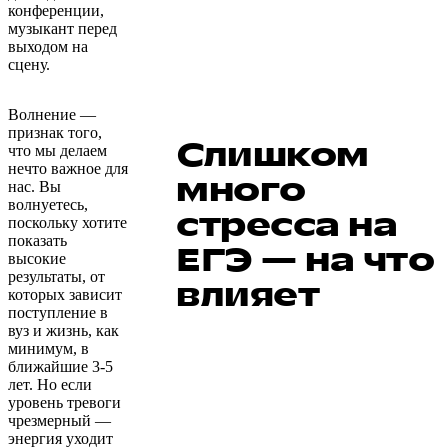
конференции,
музыкант перед
выходом на
сцену.
Волнение —
признак того,
Слишком
что мы делаем
нечто важное для
много
нас. Вы
волнуетесь,
стресса на
поскольку хотите
показать
ЕГЭ — на что
высокие
результаты, от
влияет
которых зависит
поступление в
вуз и жизнь, как
минимум, в
ближайшие 3-5
лет. Но если
уровень тревоги
чрезмерный —
энергия уходит