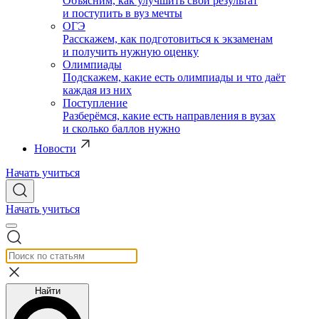
Объясним, как улучшить свой результат
и поступить в вуз мечты
ОГЭ
Расскажем, как подготовиться к экзаменам
и получить нужную оценку
Олимпиады
Подскажем, какие есть олимпиады и что даёт
каждая из них
Поступление
Разберёмся, какие есть направления в вузах
и сколько баллов нужно
Новости
Начать учиться
Начать учиться
Найти