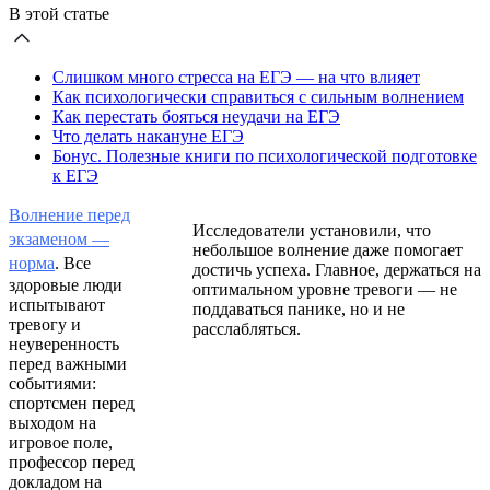
В этой статье
Слишком много стресса на ЕГЭ — на что влияет
Как психологически справиться с сильным волнением
Как перестать бояться неудачи на ЕГЭ
Что делать накануне ЕГЭ
Бонус. Полезные книги по психологической подготовке
к ЕГЭ
Волнение перед
Исследователи установили, что
экзаменом —
небольшое волнение даже помогает
норма
. Все
достичь успеха. Главное, держаться на
здоровые люди
оптимальном уровне тревоги — не
испытывают
поддаваться панике, но и не
тревогу и
расслабляться.
неуверенность
перед важными
событиями:
спортсмен перед
выходом на
игровое поле,
профессор перед
докладом на