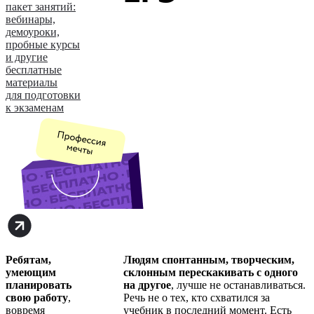
пакет занятий:
вебинары,
демоуроки,
пробные курсы
и другие
бесплатные
материалы
для подготовки
к экзаменам
Ребятам,
Людям спонтанным, творческим,
умеющим
склонным перескакивать с одного
планировать
на другое
, лучше не останавливаться.
свою работу
,
Речь не о тех, кто схватился за
вовремя
учебник в последний момент. Есть