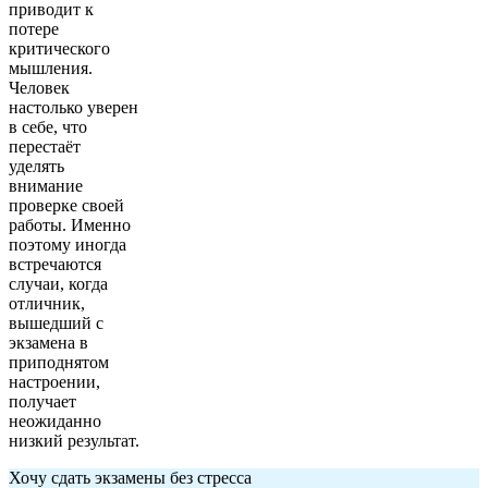
приводит к
потере
критического
мышления.
Человек
настолько уверен
в себе, что
перестаёт
уделять
внимание
проверке своей
работы. Именно
поэтому иногда
встречаются
случаи, когда
отличник,
вышедший с
экзамена в
приподнятом
настроении,
получает
неожиданно
низкий результат.
Хочу сдать экзамены без стресса