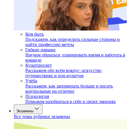
Кем быть
Подскажем, как определить сильные стороны и
найти профессию мечты
Гибкие навыки
Научим общаться, планировать время и работать в
команде
Культпросвет
Расскажем обо всём вокруг: искусстве,
путешествиях и поп-культуре
Учёба
Расскажем, как запоминать больше и писать
контрольные на отлично
Психология
Поможем разобраться в себе и своих эмоциях
Экзамены
Все темы рубрики экзамены