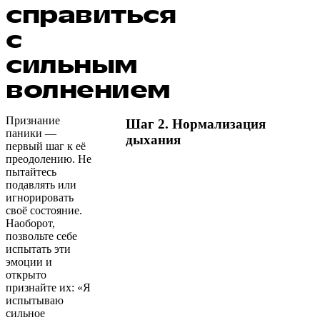
справиться
с
сильным
волнением
Признание
Шаг 2. Нормализация
паники —
дыхания
первый шаг к её
преодолению. Не
пытайтесь
подавлять или
игнорировать
своё состояние.
Наоборот,
позвольте себе
испытать эти
эмоции и
открыто
признайте их: «Я
испытываю
сильное