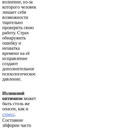
волнение, из-за
которого человек
лишает себя
возможности
тщательно
проверить свою
работу. Страх
обнаружить
ошибку и
нехватка
времени на её
исправление
создают
дополнительное
психологическое
давление.
Излишний
оптимизм
может
быть столь же
опасен, как и
стресс
.
Состояние
эйфории часто