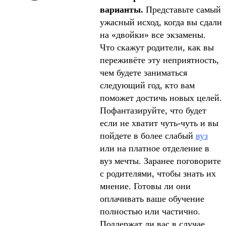
варианты.
Представьте самый
ужасный исход, когда вы сдали
на «двойки» все экзамены.
Что скажут родители, как вы
переживёте эту неприятность,
чем будете заниматься
следующий год, кто вам
поможет достичь новых целей.
Пофантазируйте, что будет
если не хватит чуть-чуть и вы
пойдете в более слабый
вуз
или на платное отделение в
вуз мечты. Заранее поговорите
с родителями, чтобы знать их
мнение. Готовы ли они
оплачивать ваше обучение
полностью или частично.
Поддержат ли вас в случае