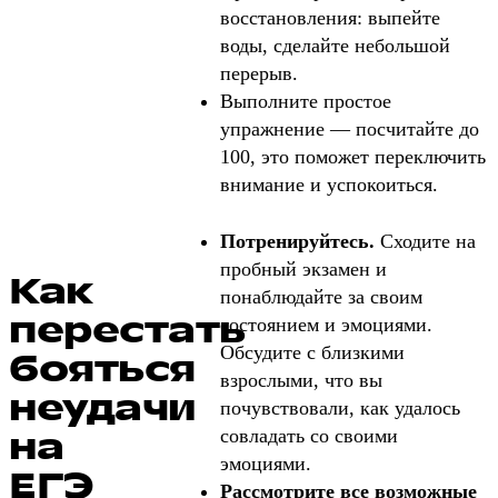
восстановления: выпейте
воды, сделайте небольшой
перерыв.
Выполните простое
упражнение — посчитайте до
100, это поможет переключить
внимание и успокоиться.
Потренируйтесь.
Сходите на
пробный экзамен и
Как
понаблюдайте за своим
перестать
состоянием и эмоциями.
Обсудите с близкими
бояться
взрослыми, что вы
неудачи
почувствовали, как удалось
на
совладать со своими
эмоциями.
ЕГЭ
Рассмотрите все возможные