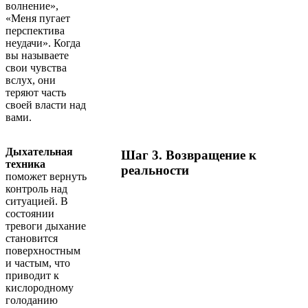
волнение»,
«Меня пугает
перспектива
неудачи». Когда
вы называете
свои чувства
вслух, они
теряют часть
своей власти над
вами.
Дыхательная
Шаг 3. Возвращение к
техника
реальности
поможет вернуть
контроль над
ситуацией. В
состоянии
тревоги дыхание
становится
поверхностным
и частым, что
приводит к
кислородному
голоданию