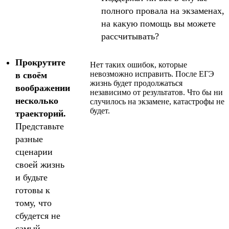
полного провала на экзаменах,
на какую помощь вы можете
рассчитывать?
Прокрутите
Нет таких ошибок, которые
невозможно исправить. После ЕГЭ
в своём
жизнь будет продолжаться
воображении
независимо от результатов. Что бы ни
несколько
случилось на экзамене, катастрофы не
будет.
траекторий.
Представьте
разные
сценарии
своей жизнь
и будьте
готовы к
тому, что
сбудется не
самый