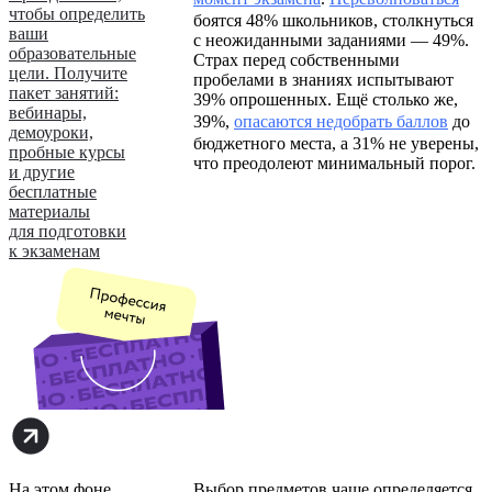
чтобы определить
боятся 48% школьников, столкнуться
ваши
с неожиданными заданиями — 49%.
образовательные
Страх перед собственными
цели. Получите
пробелами в знаниях испытывают
пакет занятий:
39% опрошенных. Ещё столько же,
вебинары,
39%,
опасаются недобрать баллов
до
демоуроки,
бюджетного места, а 31% не уверены,
пробные курсы
что преодолеют минимальный порог.
и другие
бесплатные
материалы
для подготовки
к экзаменам
На этом фоне
Выбор предметов чаще определяется