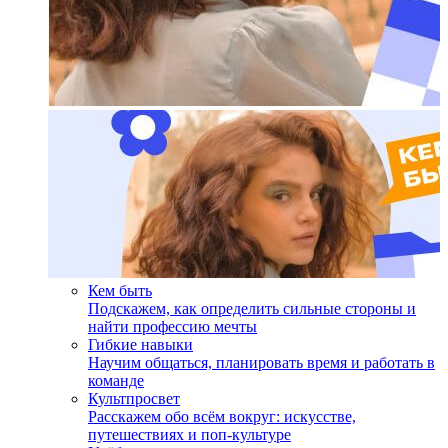
Кем быть
Подскажем, как определить сильные стороны и
найти профессию мечты
Гибкие навыки
Научим общаться, планировать время и работать в
команде
Культпросвет
Расскажем обо всём вокруг: искусстве,
путешествиях и поп-культуре