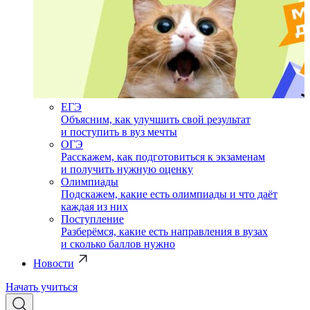
ЕГЭ
Объясним, как улучшить свой результат
и поступить в вуз мечты
ОГЭ
Расскажем, как подготовиться к экзаменам
и получить нужную оценку
Олимпиады
Подскажем, какие есть олимпиады и что даёт
каждая из них
Поступление
Разберёмся, какие есть направления в вузах
и сколько баллов нужно
Новости
Начать учиться