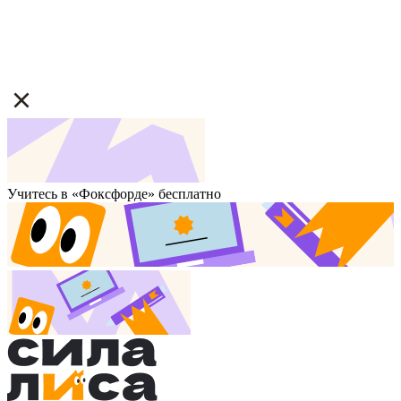
Учитесь в «Фоксфорде» бесплатно