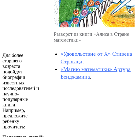
Разворот из книги «Алиса в Стране
математики»
«Удовольствие от X» Стивена
Для более
старшего
Строгаца
,
возраста
«Магию математики» Артура
подойдут
Бенджамина
.
биографии
известных
исследователей и
научно-
популярные
книги.
Например,
предложите
ребёнку
прочитать: