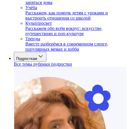
заняться дома
Учёба
Расскажем, как помочь детям с уроками и
выстроить отношения со школой
Культпросвет
Расскажем обо всём вокруг: искусстве,
путешествиях и поп-культуре
Тренды
Вместе разберёмся в современном сленге,
популярных мемах и хобби
Подросткам
Все темы рубрики подростки