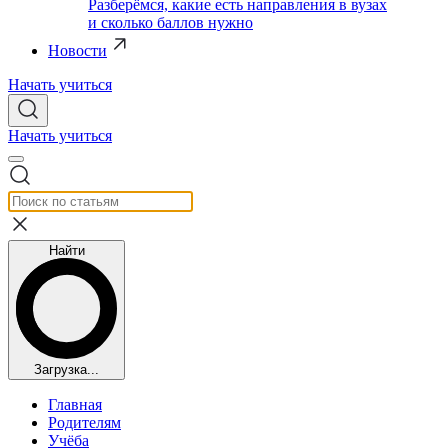
Разберёмся, какие есть направления в вузах
и сколько баллов нужно
Новости
Начать учиться
Начать учиться
Найти
Загрузка...
Главная
Родителям
Учёба