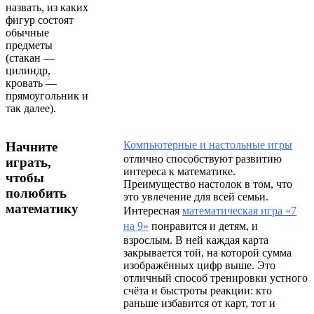
назвать, из каких
фигур состоят
обычные
предметы
(стакан —
цилиндр,
кровать —
прямоугольник и
так далее).
Компьютерные и настольные игры
Начните
отлично способствуют развитию
играть,
интереса к математике.
чтобы
Преимущество настолок в том, что
полюбить
это увлечение для всей семьи.
математику
Интересная
математическая игра «7
на 9»
понравится и детям, и
взрослым. В ней каждая карта
закрывается той, на которой сумма
изображённых цифр выше. Это
отличный способ тренировки устного
счёта и быстроты реакции: кто
раньше избавится от карт, тот и