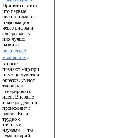
Принято считать,
что первые
воспринимают
информацию
через цифры и
алгоритмы, у
них лучше
развито
логическое
мышление
, а
вторые —
познают мир при
помощи чувств и
образов, умеют
творить и
генерировать
идеи. Впервые
такое разделение
происходит в
школе. Если
трудно с
точными
науками — ты
гуманитарий,