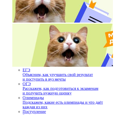
ЕГЭ
Объясним, как улучшить свой результат
и поступить в вуз мечты
ОГЭ
Расскажем, как подготовиться к экзаменам
и получить нужную оценку
Олимпиады
Подскажем, какие есть олимпиады и что даёт
каждая из них
Поступление