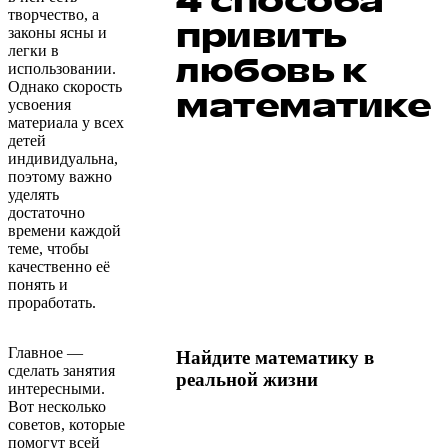
4 способа
творчество, а
привить
законы ясны и
легки в
любовь к
использовании.
Однако скорость
математике
усвоения
материала у всех
детей
индивидуальна,
поэтому важно
уделять
достаточно
времени каждой
теме, чтобы
качественно её
понять и
проработать.
Главное —
Найдите математику в
сделать занятия
реальной жизни
интересными.
Вот несколько
советов, которые
помогут всей