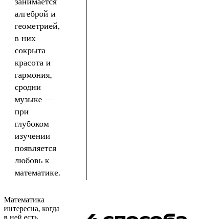
занимается
алгеброй и
геометрией,
в них
сокрыта
красота и
гармония,
сродни
музыке —
при
глубоком
изучении
появляется
любовь к
математике.
Математика
интересна, когда
в ней есть