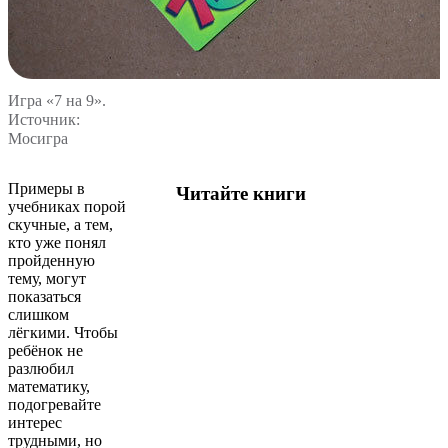
Игра «7 на 9».
Источник:
Мосигра
Примеры в
Читайте книги
учебниках порой
скучные, а тем,
кто уже понял
пройденную
тему, могут
показаться
слишком
лёгкими. Чтобы
ребёнок не
разлюбил
математику,
подогревайте
интерес
трудными, но