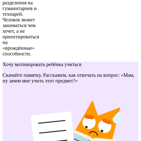
разделения на
гуманитариев и
технарей.
Человек может
заниматься чем
хочет, а не
ориентироваться
на
«врождённые»
способности.
Хочу мотивировать ребёнка учиться
Скачайте памятку. Расскажем, как отвечать на вопрос: «Мам,
ну зачем мне учить этот предмет?»