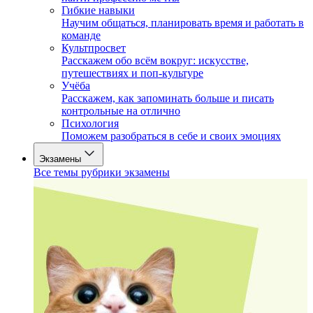
Гибкие навыки
Научим общаться, планировать время и работать в
команде
Культпросвет
Расскажем обо всём вокруг: искусстве,
путешествиях и поп-культуре
Учёба
Расскажем, как запоминать больше и писать
контрольные на отлично
Психология
Поможем разобраться в себе и своих эмоциях
Экзамены
Все темы рубрики экзамены