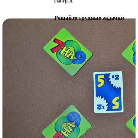
выиграл.
Решайте трудные задачки