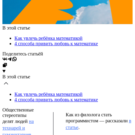
В этой статье
Как увлечь ребёнка математикой
4 способа привить любовь к математике
Поделитесь статьёй
В этой статье
Как увлечь ребёнка математикой
4 способа привить любовь к математике
Общественные
Как из филолога стать
стереотипы
программистом — рассказали
в
делят людей
на
статье
.
технарей и
гуманитариев
.