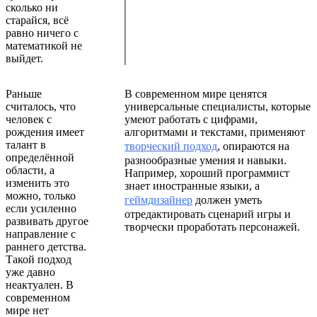
сколько ни
старайся, всё
равно ничего с
математикой не
выйдет.
Раньше
В современном мире ценятся
считалось, что
универсальные специалисты, которые
человек с
умеют работать с цифрами,
рождения имеет
алгоритмами и текстами, применяют
талант в
творческий подход
, опираются на
определённой
разнообразные умения и навыки.
области, а
Например, хороший программист
изменить это
знает иностранные языки, а
можно, только
геймдизайнер
должен уметь
если усиленно
отредактировать сценарий игры и
развивать другое
творчески проработать персонажей.
направление с
раннего детства.
Такой подход
уже давно
неактуален. В
современном
мире нет