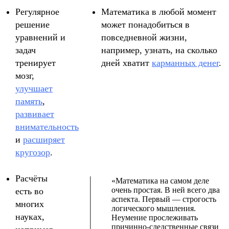
Регулярное
Математика в любой момент
решение
может понадобиться в
уравнений и
повседневной жизни,
задач
например, узнать, на сколько
тренирует
дней хватит
карманных денег
.
мозг,
улучшает
память
,
развивает
внимательность
и
расширяет
кругозор
.
Расчёты
«Математика на самом деле
очень простая. В ней всего два
есть во
аспекта. Первый — строгость
многих
логического мышления.
науках,
Неумение прослеживать
причинно-следственные связи