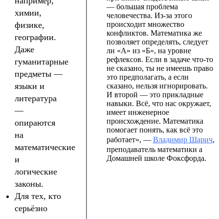
например,
— большая проблема
химии,
человечества. Из-за этого
физике,
происходит множество
конфликтов. Математика же
географии.
позволяет определять, следует
Даже
ли «А» из «Б», на уровне
рефлексов. Если в задаче что-то
гуманитарные
не сказано, ты не имеешь право
предметы —
это предполагать, а если
языки и
сказано, нельзя игнорировать.
И второй — это прикладные
литература
навыки. Всё, что нас окружает,
—
имеет инженерное
происхождение. Математика
опираются
помогает понять, как всё это
на
работает», —
Владимир Шарич
,
математические
преподаватель математики а
Домашней школе Фоксфорда.
и
логические
законы.
Для тех, кто
серьёзно