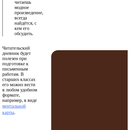
читаешь
модное
произведение,
всегда
найдётся, с
кем его
обсудить.
Читательский
дневник будет
полезен при
подготовке к
письменным
работам. В
старших классах
его можно вести
в любом удобном
формате,
например, в виде
ментальной
карты
.