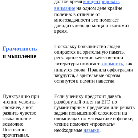
долгое время
концентрировать
внимание
на одном деле крайне
полезна: в отличие от
многозадачности это помогает
доводить дело до конца и экономит
время.
Поскольку большинство людей
Грамотность
опирается на зрительную память,
и мышление
регулярное чтение качественной
литературы помогает
запомнить
, как
пишутся слова. Правила орфографии
забудутся, а зрительные образы
останутся в памяти навсегда.
Пунктуацию при
Если ученику предстоит давать
чтении усвоить
развёрнутый ответ на ЕГЭ по
сложнее, а вот
гуманитарным предметам или решать
развить чувство
задачи повышенной сложности на
языка вполне
олимпиадах по математике и физике,
возможно.
чтение поможет «прокачать»
Постоянно
необходимые
навыки
.
прочитывая,