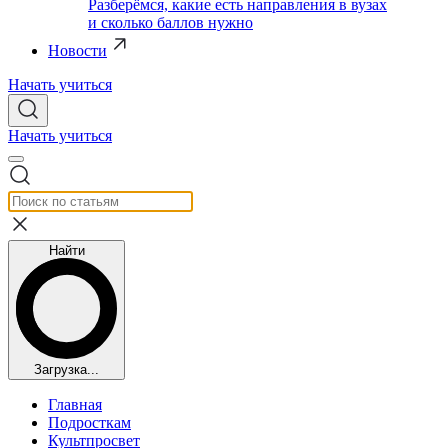
Разберёмся, какие есть направления в вузах
и сколько баллов нужно
Новости
Начать учиться
Начать учиться
Найти
Загрузка...
Главная
Подросткам
Культпросвет