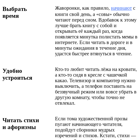
Жаворонки, как правило,
начинают
с
Выбрать
книги свой день, а «совы» обычно
время
читают перед сном. Вдобавок к этому
лучше брать книгу с собой и
открывать её каждый раз, когда
появляется минутка полистать мемы в
интернете. Если читать в дороге и в
минуты ожидания в течение дня,
удастся быстрее втянуться в чтение.
Кто-то любит читать лёжа на кровати,
Удобно
а кто-то сидя в кресле с чашечкой
устроиться
какао. Телевизор и компьютер нужно
выключить, а телефон поставить на
беззвучный режим или вовсе убрать в
другую комнату, чтобы точно не
отвлекал.
Если тома художественной прозы
Читать стихи
пугают начинающего читателя,
и афоризмы
подойдут сборники мудрых
изречений и стихов. Кстати, стихи —