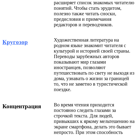
расширяет список знакомых читателю
понятий. Чтобы стать эрудитом,
полезно также читать сноски,
предисловия и примечания
редакторов и переводчиков.
Художественная литература на
Кругозор
родном языке знакомит читателя с
культурой и историей своей страны.
Переводы зарубежных авторов
показывают мир глазами
иностранцев, позволяют
путешествовать по свету не выходя из
дома, узнавать о жизни за границей
то, что не заметно в туристической
поездке.
Во время чтения приходится
Концентрация
постоянно следить глазами за
строчкой текста. Для людей,
привыкших к яркому мельтешению на
экране смартфона, делать это бывает
непросто. При этом способность