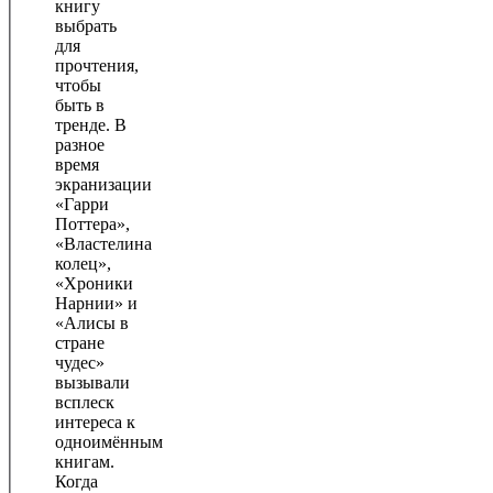
книгу
выбрать
для
прочтения,
чтобы
быть в
тренде. В
разное
время
экранизации
«Гарри
Поттера»,
«Властелина
колец»,
«Хроники
Нарнии» и
«Алисы в
стране
чудес»
вызывали
всплеск
интереса к
одноимённым
книгам.
Когда