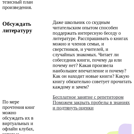
тезисный план
произведения.
Даже школьник со скудным
Обсуждать
читательским опытом способен
литературу
поддержать интересную беседу о
литературе. Расспрашивать о книгах
можно и членов семьи, и
сверстников, и учителей, и
случайных знакомых. Читает ли
собеседник книги, почему да или
почему нет? Какая произвела
наибольшее впечатление и почему?
Как он находит новые книги? Какую
книгу обязательно советует прочитать
каждому и зачем?
Бесплатное занятие с репетитором
По мере
Поможем закрыть пробелы в знаниях
прочтения книг
и подтянуть оценки
можно
обсуждать их в
виртуальных и
офлайн клубах,