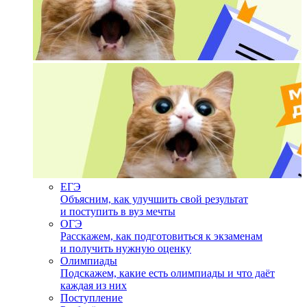
ЕГЭ
Объясним, как улучшить свой результат
и поступить в вуз мечты
ОГЭ
Расскажем, как подготовиться к экзаменам
и получить нужную оценку
Олимпиады
Подскажем, какие есть олимпиады и что даёт
каждая из них
Поступление