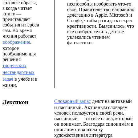
готовые образы,
неспособны изобретать что-то
а когда читает
своё. Правительство направило
книгу —
делегацию в Apple, Microsoft и
представляет
Google, чтобы разгадать секрет
события и героев
креативности. Выяснилось, что
сам. Во время
все изобретатели в детстве
чтения работает
увлекались чтением
воображение
,
фантастики.
которое
необходимо для
решения
творческих
нестандартных
задач
в учёбе и в
жизни.
Словарный запас
делят на активный
Лексикон
и пассивный. Активным словарём
человек пользуется в своей речи,
пассивный — это все слова, которые
он понимает. Благодаря синонимам в
описаниях и контексту
художественная литература