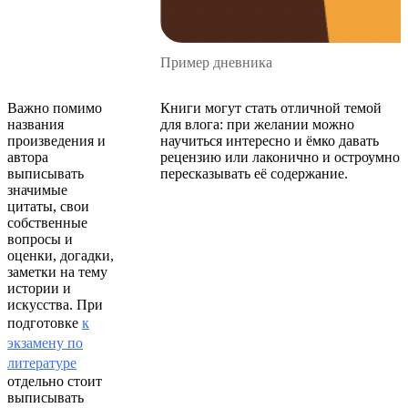
Пример дневника
Важно помимо
Книги могут стать отличной темой
названия
для влога: при желании можно
произведения и
научиться интересно и ёмко давать
автора
рецензию или лаконично и остроумно
выписывать
пересказывать её содержание.
значимые
цитаты, свои
собственные
вопросы и
оценки, догадки,
заметки на тему
истории и
искусства. При
подготовке
к
экзамену по
литературе
отдельно стоит
выписывать