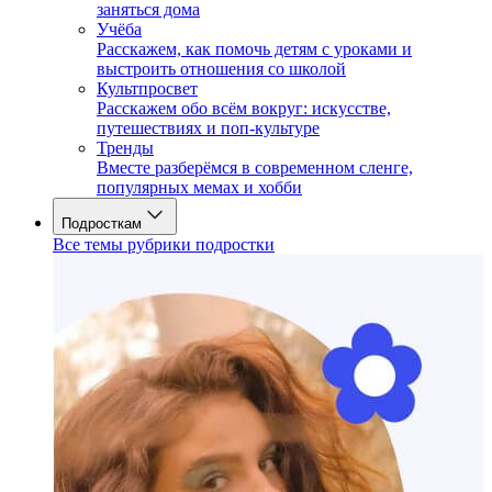
заняться дома
Учёба
Расскажем, как помочь детям с уроками и
выстроить отношения со школой
Культпросвет
Расскажем обо всём вокруг: искусстве,
путешествиях и поп-культуре
Тренды
Вместе разберёмся в современном сленге,
популярных мемах и хобби
Подросткам
Все темы рубрики подростки