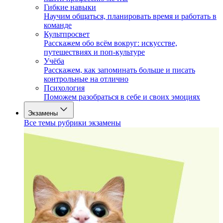
Гибкие навыки
Научим общаться, планировать время и работать в
команде
Культпросвет
Расскажем обо всём вокруг: искусстве,
путешествиях и поп-культуре
Учёба
Расскажем, как запоминать больше и писать
контрольные на отлично
Психология
Поможем разобраться в себе и своих эмоциях
Экзамены
Все темы рубрики экзамены