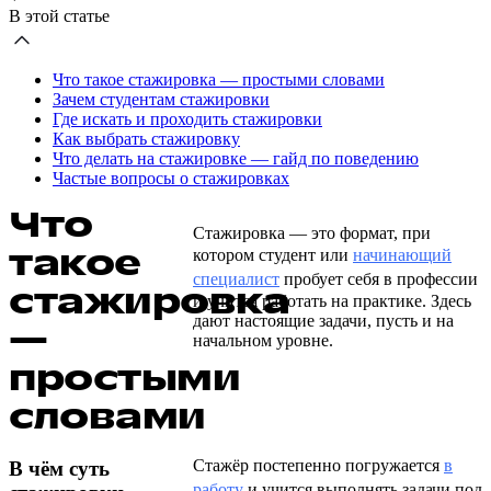
В этой статье
Что такое стажировка — простыми словами
Зачем студентам стажировки
Где искать и проходить стажировки
Как выбрать стажировку
Что делать на стажировке — гайд по поведению
Частые вопросы о стажировках
Что
Стажировка — это формат, при
такое
котором студент или
начинающий
специалист
пробует себя в профессии
стажировка
и учится работать на практике. Здесь
дают настоящие задачи, пусть и на
—
начальном уровне.
простыми
словами
Стажёр постепенно погружается
в
В чём суть
работу
и учится выполнять задачи под