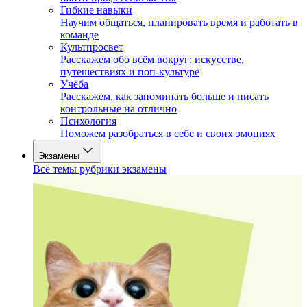
Гибкие навыки
Научим общаться, планировать время и работать в
команде
Культпросвет
Расскажем обо всём вокруг: искусстве,
путешествиях и поп-культуре
Учёба
Расскажем, как запоминать больше и писать
контрольные на отлично
Психология
Поможем разобраться в себе и своих эмоциях
Экзамены
Все темы рубрики экзамены