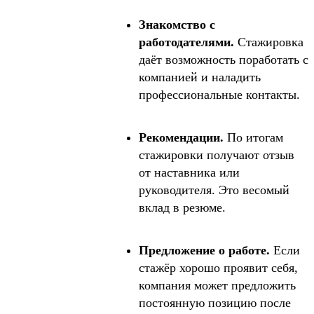
Знакомство с
работодателями.
Стажировка
даёт возможность поработать с
компанией и наладить
профессиональные контакты.
Рекомендации.
По итогам
стажировки получают отзыв
от наставника или
руководителя. Это весомый
вклад в резюме.
Предложение о работе.
Если
стажёр хорошо проявит себя,
компания может предложить
постоянную позицию после