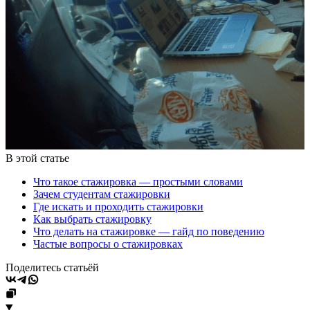
В этой статье
Что такое стажировка — простыми словами
Зачем студентам стажировки
Где искать и проходить стажировки
Как выбрать стажировку
Что делать на стажировке — гайд по поведению
Частые вопросы о стажировках
Поделитесь статьёй