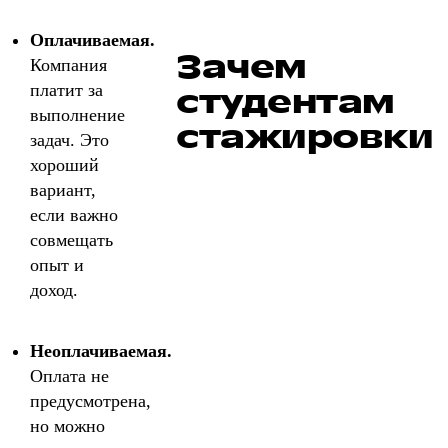
Оплачиваемая.
Зачем
Компания
платит за
студентам
выполнение
стажировки
задач. Это
хороший
вариант,
если важно
совмещать
опыт и
доход.
Неоплачиваемая.
Оплата не
предусмотрена,
но можно