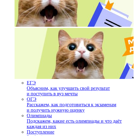
ЕГЭ
Объясним, как улучшить свой результат
и поступить в вуз мечты
ОГЭ
Расскажем, как подготовиться к экзаменам
и получить нужную оценку
Олимпиады
Подскажем, какие есть олимпиады и что даёт
каждая из них
Поступление