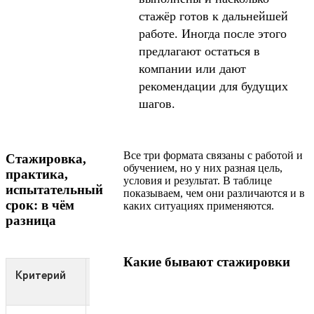
стажёр готов к дальнейшей
работе. Иногда после этого
предлагают остаться в
компании или дают
рекомендации для будущих
шагов.
Все три формата связаны с работой и
Стажировка,
обучением, но у них разная цель,
практика,
условия и результат. В таблице
испытательный
показываем, чем они различаются и в
срок: в чём
каких ситуациях применяются.
разница
Какие бывают стажировки
Испыт
Критерий
Стажировка
Практика
срок