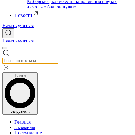
Разберёмся, какие есть направления в вузах
и сколько баллов нужно
Новости
Начать учиться
Начать учиться
Найти
Загрузка...
Главная
Экзамены
Поступление