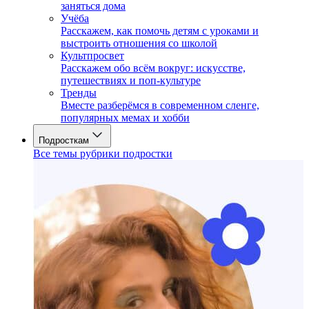
заняться дома
Учёба
Расскажем, как помочь детям с уроками и
выстроить отношения со школой
Культпросвет
Расскажем обо всём вокруг: искусстве,
путешествиях и поп-культуре
Тренды
Вместе разберёмся в современном сленге,
популярных мемах и хобби
Подросткам
Все темы рубрики подростки