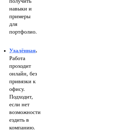
получить
навыки и
примеры
для
портфолио.
Удалённая
.
Работа
проходит
онлайн, без
привязки к
офису.
Подходит,
если нет
возможности
ездить в
компанию.