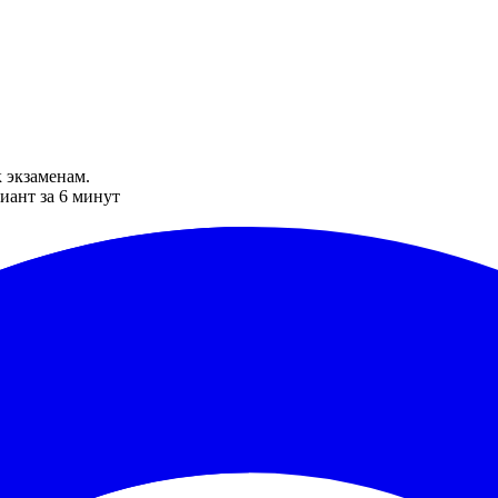
 экзаменам.
иант за 6 минут