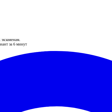
 экзаменам.
иант за 6 минут